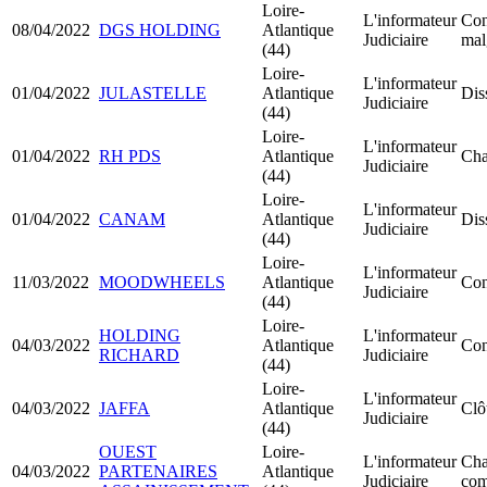
Loire-
L'informateur
Con
08/04/2022
DGS HOLDING
Atlantique
Judiciaire
mal
(44)
Loire-
L'informateur
01/04/2022
JULASTELLE
Atlantique
Dis
Judiciaire
(44)
Loire-
L'informateur
01/04/2022
RH PDS
Atlantique
Cha
Judiciaire
(44)
Loire-
L'informateur
01/04/2022
CANAM
Atlantique
Dis
Judiciaire
(44)
Loire-
L'informateur
11/03/2022
MOODWHEELS
Atlantique
Con
Judiciaire
(44)
Loire-
HOLDING
L'informateur
04/03/2022
Atlantique
Con
RICHARD
Judiciaire
(44)
Loire-
L'informateur
04/03/2022
JAFFA
Atlantique
Clô
Judiciaire
(44)
OUEST
Loire-
L'informateur
Cha
04/03/2022
PARTENAIRES
Atlantique
Judiciaire
com