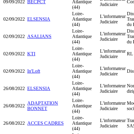
09/09/2022
BECPCT
Atlantique
Con
Judiciaire
(44)
Loire-
Dis
L'informateur
02/09/2022
ELSENSIA
Atlantique
Tra
Judiciaire
(44)
du 
Loire-
Dis
L'informateur
02/09/2022
ASALIANS
Atlantique
Tra
Judiciaire
(44)
du 
Loire-
L'informateur
02/09/2022
KTI
Atlantique
RL 
Judiciaire
(44)
Loire-
L'informateur
02/09/2022
In'Loft
Atlantique
Dis
Judiciaire
(44)
Loire-
L'informateur
Nom
26/08/2022
ELSENSIA
Atlantique
Judiciaire
dir
(44)
Loire-
ADAPTATION
L'informateur
Mod
26/08/2022
Atlantique
BONNET
Judiciaire
soci
(44)
Loire-
L'informateur
Tra
26/08/2022
ACCES CADRES
Atlantique
Judiciaire
SA
(44)