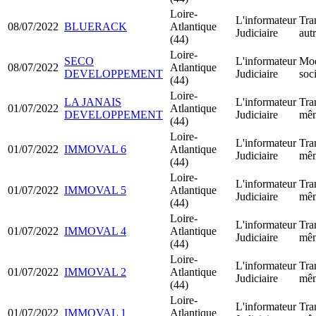
Loire-
L'informateur
Tra
08/07/2022
BLUERACK
Atlantique
Judiciaire
aut
(44)
Loire-
SECO
L'informateur
Mod
08/07/2022
Atlantique
DEVELOPPEMENT
Judiciaire
soci
(44)
Loire-
LA JANAIS
L'informateur
Tra
01/07/2022
Atlantique
DEVELOPPEMENT
Judiciaire
mêm
(44)
Loire-
L'informateur
Tra
01/07/2022
IMMOVAL 6
Atlantique
Judiciaire
mêm
(44)
Loire-
L'informateur
Tra
01/07/2022
IMMOVAL 5
Atlantique
Judiciaire
mêm
(44)
Loire-
L'informateur
Tra
01/07/2022
IMMOVAL 4
Atlantique
Judiciaire
mêm
(44)
Loire-
L'informateur
Tra
01/07/2022
IMMOVAL 2
Atlantique
Judiciaire
mêm
(44)
Loire-
L'informateur
Tra
01/07/2022
IMMOVAL 1
Atlantique