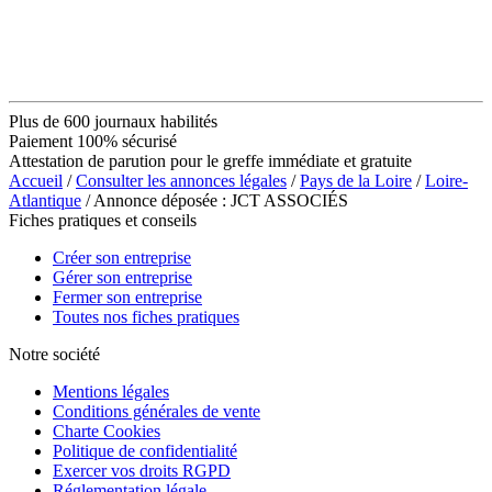
Plus de 600 journaux habilités
Paiement 100% sécurisé
Attestation de parution pour le greffe immédiate et gratuite
Accueil
/
Consulter les annonces légales
/
Pays de la Loire
/
Loire-
Atlantique
/ Annonce déposée : JCT ASSOCIÉS
Fiches pratiques et conseils
Créer son entreprise
Gérer son entreprise
Fermer son entreprise
Toutes nos fiches pratiques
Notre société
Mentions légales
Conditions générales de vente
Charte Cookies
Politique de confidentialité
Exercer vos droits RGPD
Réglementation légale