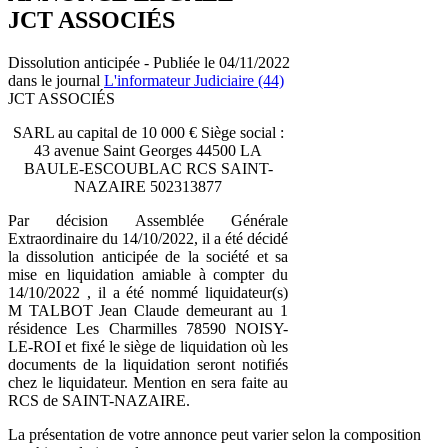
JCT ASSOCIÉS
Dissolution anticipée - Publiée le 04/11/2022
dans le journal
L'informateur Judiciaire (44)
JCT ASSOCIÉS
SARL au capital de 10 000 € Siège social :
43 avenue Saint Georges 44500 LA
BAULE-ESCOUBLAC RCS SAINT-
NAZAIRE 502313877
Par décision Assemblée Générale
Extraordinaire du 14/10/2022, il a été décidé
la dissolution anticipée de la société et sa
mise en liquidation amiable à compter du
14/10/2022 , il a été nommé liquidateur(s)
M TALBOT Jean Claude demeurant au 1
résidence Les Charmilles 78590 NOISY-
LE-ROI et fixé le siège de liquidation où les
documents de la liquidation seront notifiés
chez le liquidateur. Mention en sera faite au
RCS de SAINT-NAZAIRE.
La présentation de votre annonce peut varier selon la composition