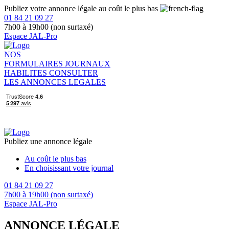
Publiez votre annonce légale au coût le plus bas
01 84 21 09 27
7h00 à 19h00 (non surtaxé)
Espace JAL-Pro
NOS
FORMULAIRES
JOURNAUX
HABILITES
CONSULTER
LES ANNONCES LEGALES
Publiez une annonce légale
Au coût le plus bas
En choisissant votre journal
01 84 21 09 27
7h00 à 19h00 (non surtaxé)
Espace JAL-Pro
ANNONCE LÉGALE