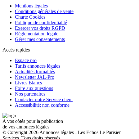
Mentions légales
Conditions générales de vente
Charte Cookies
Politique de confidentialité
Exercer vos droits RGPD
Réglementation légale
Gérer mes consentements
Accès rapides
Espace pro
Tarifs annonces légales
Actualités formalités
Newsletter JAL-Pro
Livres Blancs
Foire aux questions
Nos partenaires
Contacter notre Service client
Accessibilité: non conforme
A vos côtés pour la publication
de vos annonces légales
© Copyright 2026 Annonces légales - Les Echos Le Parisien
Services. Tous droits réservés.