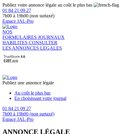
Publiez votre annonce légale au coût le plus bas
01 84 21 09 27
7h00 à 19h00 (non surtaxé)
Espace JAL-Pro
NOS
FORMULAIRES
JOURNAUX
HABILITES
CONSULTER
LES ANNONCES LEGALES
Publiez une annonce légale
Au coût le plus bas
En choisissant votre journal
01 84 21 09 27
7h00 à 19h00 (non surtaxé)
Espace JAL-Pro
ANNONCE LÉGALE