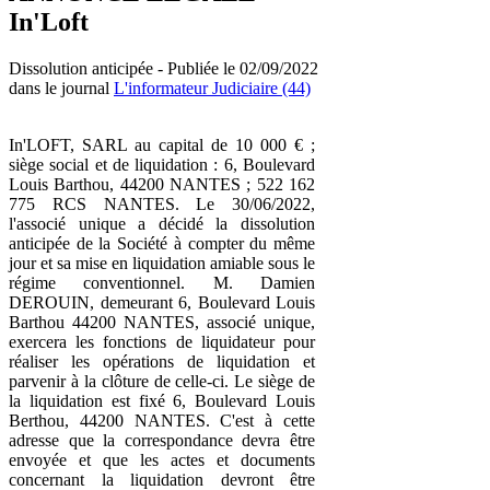
In'Loft
Dissolution anticipée - Publiée le 02/09/2022
dans le journal
L'informateur Judiciaire (44)
In'LOFT, SARL au capital de 10 000 € ;
siège social et de liquidation : 6, Boulevard
Louis Barthou, 44200 NANTES ; 522 162
775 RCS NANTES. Le 30/06/2022,
l'associé unique a décidé la dissolution
anticipée de la Société à compter du même
jour et sa mise en liquidation amiable sous le
régime conventionnel. M. Damien
DEROUIN, demeurant 6, Boulevard Louis
Barthou 44200 NANTES, associé unique,
exercera les fonctions de liquidateur pour
réaliser les opérations de liquidation et
parvenir à la clôture de celle-ci. Le siège de
la liquidation est fixé 6, Boulevard Louis
Berthou, 44200 NANTES. C'est à cette
adresse que la correspondance devra être
envoyée et que les actes et documents
concernant la liquidation devront être