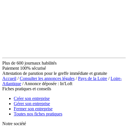
Plus de 600 journaux habilités
Paiement 100% sécurisé
Attestation de parution pour le greffe immédiate et gratuite
Accueil
/
Consulter les annonces légales
/
Pays de la Loire
/
Loire-
Atlantique
/ Annonce déposée : In'Loft
Fiches pratiques et conseils
Créer son entreprise
Gérer son entreprise
Fermer son entreprise
Toutes nos fiches pratiques
Notre société