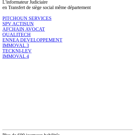
L'informateur Judiciaire
en Transfert de siège social même département
PITCHOUN SERVICES
SPV ACTISUN
AFCHAIN AVOCAT
QUALITECH
ENNEA DEVELOPPEMENT
IMMOVAL 3
TECKNI-LEV
IMMOVAL 4