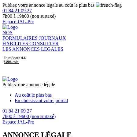
Publiez votre annonce légale au coût le plus bas
01 84 21 09 27
7h00 à 19h00 (non surtaxé)
Espace JAL-Pro
NOS
FORMULAIRES
JOURNAUX
HABILITES
CONSULTER
LES ANNONCES LEGALES
Publiez une annonce légale
Au coût le plus bas
En choisissant votre journal
01 84 21 09 27
7h00 à 19h00 (non surtaxé)
Espace JAL-Pro
ANNONCE LÉGALE