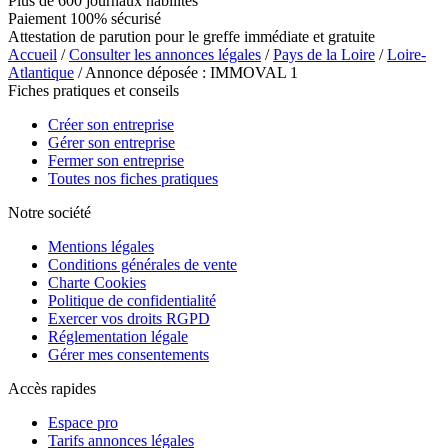
Plus de 600 journaux habilités
Paiement 100% sécurisé
Attestation de parution pour le greffe immédiate et gratuite
Accueil
/
Consulter les annonces légales
/
Pays de la Loire
/
Loire-
Atlantique
/ Annonce déposée : IMMOVAL 1
Fiches pratiques et conseils
Créer son entreprise
Gérer son entreprise
Fermer son entreprise
Toutes nos fiches pratiques
Notre société
Mentions légales
Conditions générales de vente
Charte Cookies
Politique de confidentialité
Exercer vos droits RGPD
Réglementation légale
Gérer mes consentements
Accès rapides
Espace pro
Tarifs annonces légales