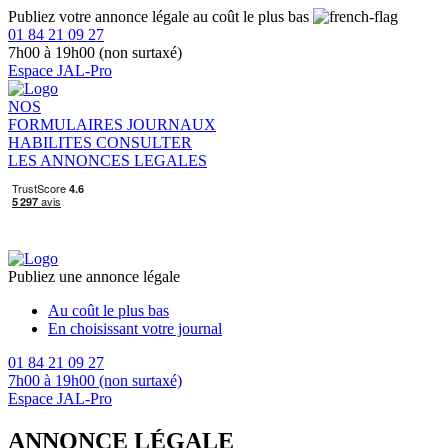
Publiez votre annonce légale au coût le plus bas
01 84 21 09 27
7h00 à 19h00 (non surtaxé)
Espace JAL-Pro
NOS
FORMULAIRES
JOURNAUX
HABILITES
CONSULTER
LES ANNONCES LEGALES
Publiez une annonce légale
Au coût le plus bas
En choisissant votre journal
01 84 21 09 27
7h00 à 19h00 (non surtaxé)
Espace JAL-Pro
ANNONCE LÉGALE