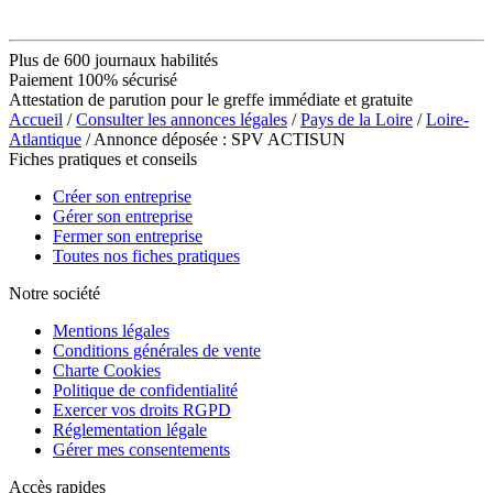
Plus de 600 journaux habilités
Paiement 100% sécurisé
Attestation de parution pour le greffe immédiate et gratuite
Accueil
/
Consulter les annonces légales
/
Pays de la Loire
/
Loire-
Atlantique
/ Annonce déposée : SPV ACTISUN
Fiches pratiques et conseils
Créer son entreprise
Gérer son entreprise
Fermer son entreprise
Toutes nos fiches pratiques
Notre société
Mentions légales
Conditions générales de vente
Charte Cookies
Politique de confidentialité
Exercer vos droits RGPD
Réglementation légale
Gérer mes consentements
Accès rapides