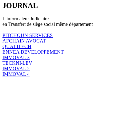
JOURNAL
L'informateur Judiciaire
en Transfert de siège social même département
PITCHOUN SERVICES
AFCHAIN AVOCAT
QUALITECH
ENNEA DEVELOPPEMENT
IMMOVAL 3
TECKNI-LEV
IMMOVAL 2
IMMOVAL 4