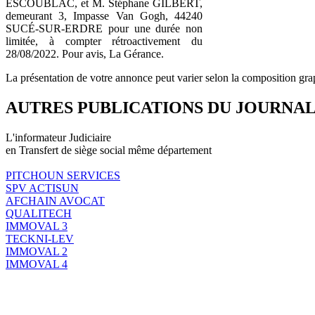
ESCOUBLAC, et M. Stéphane GILBERT,
demeurant 3, Impasse Van Gogh, 44240
SUCÉ-SUR-ERDRE pour une durée non
limitée, à compter rétroactivement du
28/08/2022. Pour avis, La Gérance.
La présentation de votre annonce peut varier selon la composition gra
AUTRES PUBLICATIONS DU JOURNA
L'informateur Judiciaire
en Transfert de siège social même département
PITCHOUN SERVICES
SPV ACTISUN
AFCHAIN AVOCAT
QUALITECH
IMMOVAL 3
TECKNI-LEV
IMMOVAL 2
IMMOVAL 4