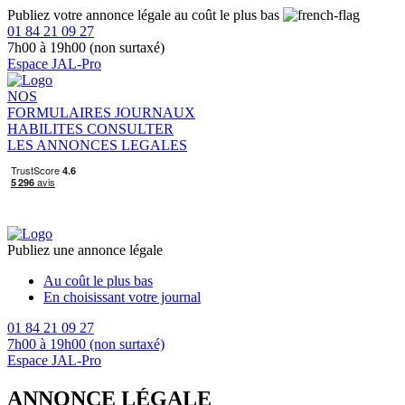
Publiez votre annonce légale au coût le plus bas
01 84 21 09 27
7h00 à 19h00 (non surtaxé)
Espace JAL-Pro
NOS
FORMULAIRES
JOURNAUX
HABILITES
CONSULTER
LES ANNONCES LEGALES
Publiez une annonce légale
Au coût le plus bas
En choisissant votre journal
01 84 21 09 27
7h00 à 19h00 (non surtaxé)
Espace JAL-Pro
ANNONCE LÉGALE