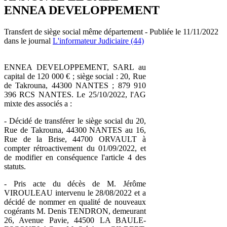
ENNEA DEVELOPPEMENT
Transfert de siège social même département - Publiée le 11/11/2022
dans le journal
L'informateur Judiciaire (44)
ENNEA DEVELOPPEMENT, SARL au
capital de 120 000 € ; siège social : 20, Rue
de Takrouna, 44300 NANTES ; 879 910
396 RCS NANTES. Le 25/10/2022, l'AG
mixte des associés a :
- Décidé de transférer le siège social du 20,
Rue de Takrouna, 44300 NANTES au 16,
Rue de la Brise, 44700 ORVAULT à
compter rétroactivement du 01/09/2022, et
de modifier en conséquence l'article 4 des
statuts.
- Pris acte du décès de M. Jérôme
VIROULEAU intervenu le 28/08/2022 et a
décidé de nommer en qualité de nouveaux
cogérants M. Denis TENDRON, demeurant
26, Avenue Pavie, 44500 LA BAULE-