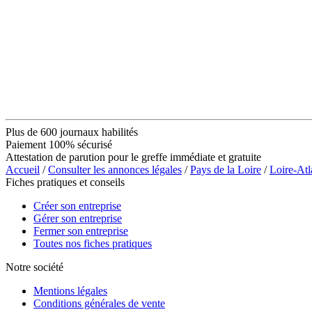
Plus de 600 journaux habilités
Paiement 100% sécurisé
Attestation de parution pour le greffe immédiate et gratuite
Accueil
/
Consulter les annonces légales
/
Pays de la Loire
/
Loire-Atl
Fiches pratiques et conseils
Créer son entreprise
Gérer son entreprise
Fermer son entreprise
Toutes nos fiches pratiques
Notre société
Mentions légales
Conditions générales de vente