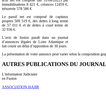
actif net est composé (au 31/08/2022) par
immobilisations 8 421 €, créances 12459 €,
trésorerie 578 586 €
Le passif net est composé de capitaux
propres 509 519 €, des dettes à long terme
de 57 011 € et de dettes à court terme de
32 936 €.
L’avis de fusion paraît dans un journal
d’annonces légales de Loire Atlantique et
fait courir un délai d’opposition de 30 jours.
La présentation de votre annonce peut varier selon la composition gra
AUTRES PUBLICATIONS DU JOURNA
L'informateur Judiciaire
en Fusion
ASSOCIATION HAJIR