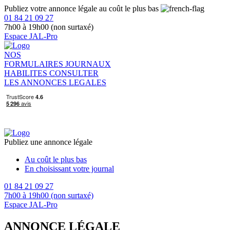
Publiez votre annonce légale au coût le plus bas
01 84 21 09 27
7h00 à 19h00 (non surtaxé)
Espace JAL-Pro
NOS
FORMULAIRES
JOURNAUX
HABILITES
CONSULTER
LES ANNONCES LEGALES
Publiez une annonce légale
Au coût le plus bas
En choisissant votre journal
01 84 21 09 27
7h00 à 19h00 (non surtaxé)
Espace JAL-Pro
ANNONCE LÉGALE