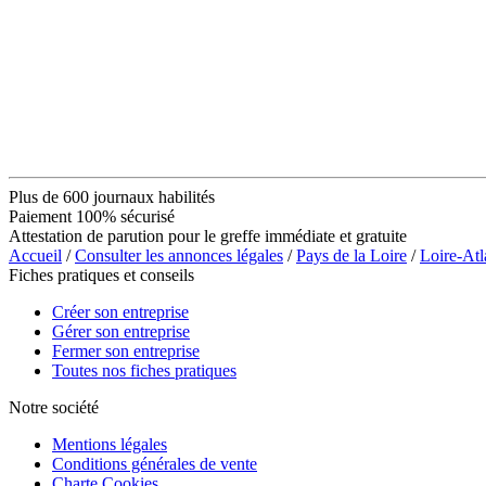
Plus de 600 journaux habilités
Paiement 100% sécurisé
Attestation de parution pour le greffe immédiate et gratuite
Accueil
/
Consulter les annonces légales
/
Pays de la Loire
/
Loire-Atl
Fiches pratiques et conseils
Créer son entreprise
Gérer son entreprise
Fermer son entreprise
Toutes nos fiches pratiques
Notre société
Mentions légales
Conditions générales de vente
Charte Cookies