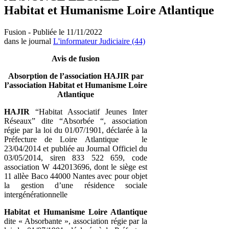
Habitat et Humanisme Loire Atlantique
Fusion - Publiée le 11/11/2022
dans le journal
L'informateur Judiciaire (44)
Avis de fusion
Absorption de l’association HAJIR par
l’association Habitat et Humanisme Loire
Atlantique
HAJIR
“Habitat Associatif Jeunes Inter
Réseaux” dite “Absorbée “, association
régie par la loi du 01/07/1901, déclarée à la
Préfecture de Loire Atlantique le
23/04/2014 et publiée au Journal Officiel du
03/05/2014, siren 833 522 659, code
association W 442013696, dont le siège est
11 allèe Baco 44000 Nantes avec pour objet
la gestion d’une résidence sociale
intergénérationnelle
Habitat et Humanisme Loire Atlantique
dite « Absorbante », association régie par la