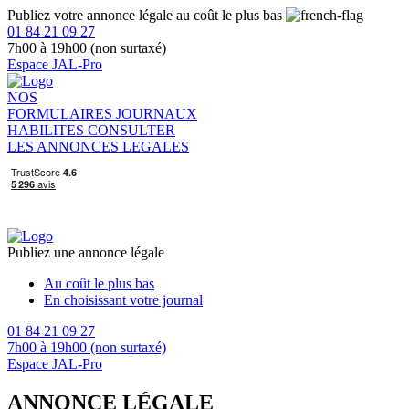
Publiez votre annonce légale au coût le plus bas
01 84 21 09 27
7h00 à 19h00 (non surtaxé)
Espace JAL-Pro
NOS
FORMULAIRES
JOURNAUX
HABILITES
CONSULTER
LES ANNONCES LEGALES
Publiez une annonce légale
Au coût le plus bas
En choisissant votre journal
01 84 21 09 27
7h00 à 19h00 (non surtaxé)
Espace JAL-Pro
ANNONCE LÉGALE