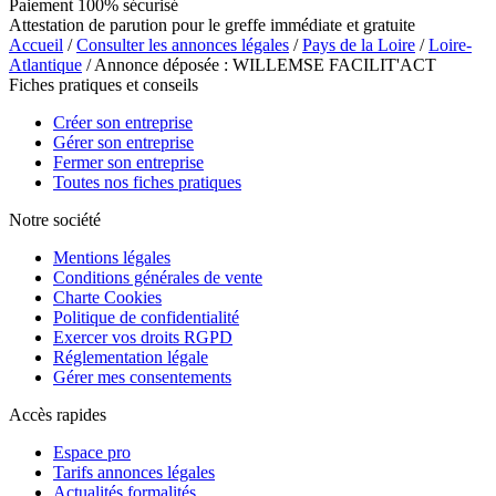
Paiement 100% sécurisé
Attestation de parution pour le greffe immédiate et gratuite
Accueil
/
Consulter les annonces légales
/
Pays de la Loire
/
Loire-
Atlantique
/ Annonce déposée : WILLEMSE FACILIT'ACT
Fiches pratiques et conseils
Créer son entreprise
Gérer son entreprise
Fermer son entreprise
Toutes nos fiches pratiques
Notre société
Mentions légales
Conditions générales de vente
Charte Cookies
Politique de confidentialité
Exercer vos droits RGPD
Réglementation légale
Gérer mes consentements
Accès rapides
Espace pro
Tarifs annonces légales
Actualités formalités