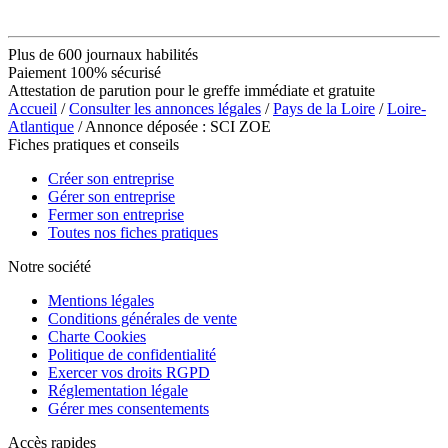
Plus de 600 journaux habilités
Paiement 100% sécurisé
Attestation de parution pour le greffe immédiate et gratuite
Accueil
/
Consulter les annonces légales
/
Pays de la Loire
/
Loire-
Atlantique
/ Annonce déposée : SCI ZOE
Fiches pratiques et conseils
Créer son entreprise
Gérer son entreprise
Fermer son entreprise
Toutes nos fiches pratiques
Notre société
Mentions légales
Conditions générales de vente
Charte Cookies
Politique de confidentialité
Exercer vos droits RGPD
Réglementation légale
Gérer mes consentements
Accès rapides