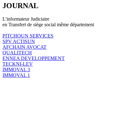
JOURNAL
L'informateur Judiciaire
en Transfert de siège social même département
PITCHOUN SERVICES
SPV ACTISUN
AFCHAIN AVOCAT
QUALITECH
ENNEA DEVELOPPEMENT
TECKNI-LEV
IMMOVAL 3
IMMOVAL 1