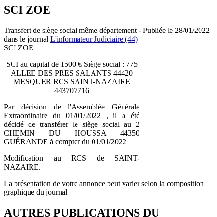
SCI ZOE
Transfert de siège social même département - Publiée le 28/01/2022
dans le journal
L'informateur Judiciaire (44)
SCI ZOE
SCI au capital de 1500 € Siège social : 775
ALLEE DES PRES SALANTS 44420
MESQUER RCS SAINT-NAZAIRE
443707716
Par décision de l'Assemblée Générale
Extraordinaire du 01/01/2022 , il a été
décidé de transférer le siège social au 2
CHEMIN DU HOUSSA 44350
GUÉRANDE à compter du 01/01/2022
Modification au RCS de SAINT-
NAZAIRE.
La présentation de votre annonce peut varier selon la composition
graphique du journal
AUTRES PUBLICATIONS DU