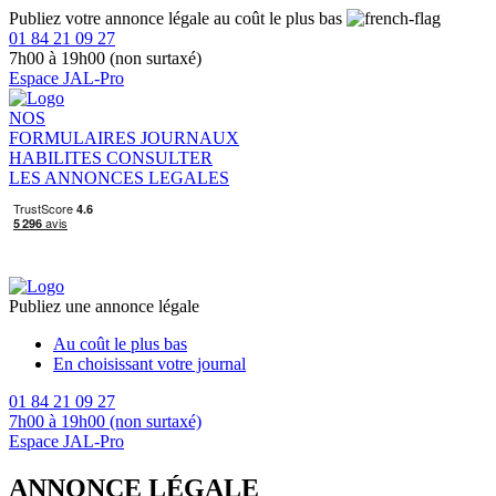
Publiez votre annonce légale au coût le plus bas
01 84 21 09 27
7h00 à 19h00 (non surtaxé)
Espace JAL-Pro
NOS
FORMULAIRES
JOURNAUX
HABILITES
CONSULTER
LES ANNONCES LEGALES
Publiez une annonce légale
Au coût le plus bas
En choisissant votre journal
01 84 21 09 27
7h00 à 19h00 (non surtaxé)
Espace JAL-Pro
ANNONCE LÉGALE