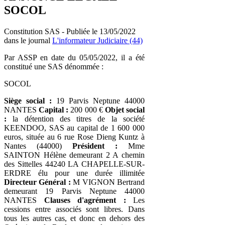
SOCOL
Constitution SAS - Publiée le 13/05/2022
dans le journal
L'informateur Judiciaire (44)
Par ASSP en date du 05/05/2022, il a été
constitué une SAS dénommée :
SOCOL
Siège social :
19 Parvis Neptune 44000
NANTES
Capital :
200 000 €
Objet social
:
la détention des titres de la société
KEENDOO, SAS au capital de 1 600 000
euros, située au 6 rue Rose Dieng Kuntz à
Nantes (44000)
Président :
Mme
SAINTON Hélène demeurant 2 A chemin
des Sittelles 44240 LA CHAPELLE-SUR-
ERDRE élu pour une durée illimitée
Directeur Général :
M VIGNON Bertrand
demeurant 19 Parvis Neptune 44000
NANTES
Clauses d'agrément :
Les
cessions entre associés sont libres. Dans
tous les autres cas, et donc en dehors des