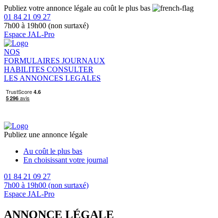
Publiez votre annonce légale au coût le plus bas
01 84 21 09 27
7h00 à 19h00 (non surtaxé)
Espace JAL-Pro
NOS
FORMULAIRES
JOURNAUX
HABILITES
CONSULTER
LES ANNONCES LEGALES
Publiez une annonce légale
Au coût le plus bas
En choisissant votre journal
01 84 21 09 27
7h00 à 19h00 (non surtaxé)
Espace JAL-Pro
ANNONCE LÉGALE