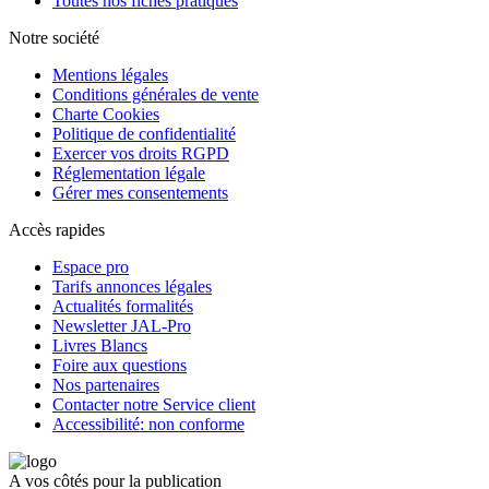
Toutes nos fiches pratiques
Notre société
Mentions légales
Conditions générales de vente
Charte Cookies
Politique de confidentialité
Exercer vos droits RGPD
Réglementation légale
Gérer mes consentements
Accès rapides
Espace pro
Tarifs annonces légales
Actualités formalités
Newsletter JAL-Pro
Livres Blancs
Foire aux questions
Nos partenaires
Contacter notre Service client
Accessibilité: non conforme
A vos côtés pour la publication