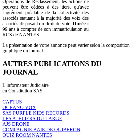
Opérations de Reclassement, les actions ne
peuvent être cédées à des tiers, qu'avec
l'agrément préalable de la collectivité des
associés statuant à la majorité des voix des
associés disposant du droit de vote.
Durée :
99 ans à compter de son immatriculation au
RCS de NANTES.
La présentation de votre annonce peut varier selon la composition
graphique du journal
AUTRES PUBLICATIONS DU
JOURNAL
L'informateur Judiciaire
en Constitution SAS
CAPTUS
OCEANO VOX
SAS PURPLE KIDS RECORDS
LES ATELIERS DU LARGE
AJS DRONE
COMPAGNIE BAIE DE QUIBERON
QUIZ ROOM NANTES