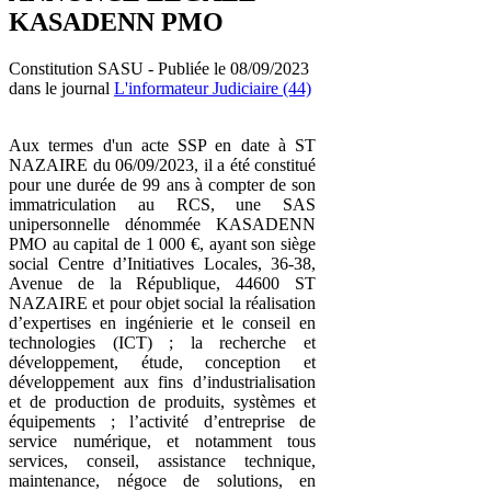
KASADENN PMO
Constitution SASU - Publiée le 08/09/2023
dans le journal
L'informateur Judiciaire (44)
Aux termes d'un acte SSP en date à ST
NAZAIRE du 06/09/2023, il a été constitué
pour une durée de 99 ans à compter de son
immatriculation au RCS, une SAS
unipersonnelle dénommée KASADENN
PMO au capital de 1 000 €, ayant son siège
social Centre d’Initiatives Locales, 36-38,
Avenue de la République, 44600 ST
NAZAIRE et pour objet social la réalisation
d’expertises en ingénierie et le conseil en
technologies (ICT) ; la recherche et
développement, étude, conception et
développement aux fins d’industrialisation
et de production de produits, systèmes et
équipements ; l’activité d’entreprise de
service numérique, et notamment tous
services, conseil, assistance technique,
maintenance, négoce de solutions, en