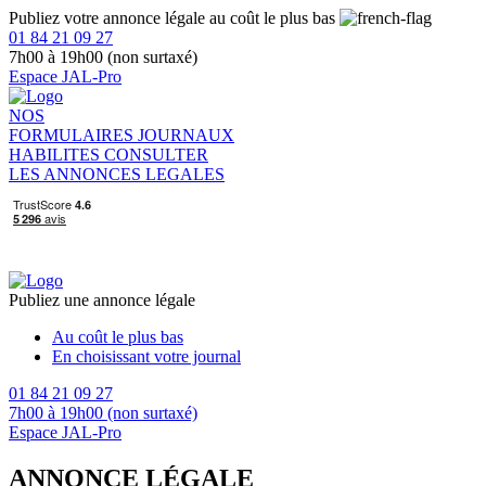
Publiez votre annonce légale au coût le plus bas
01 84 21 09 27
7h00 à 19h00 (non surtaxé)
Espace JAL-Pro
NOS
FORMULAIRES
JOURNAUX
HABILITES
CONSULTER
LES ANNONCES LEGALES
Publiez une annonce légale
Au coût le plus bas
En choisissant votre journal
01 84 21 09 27
7h00 à 19h00 (non surtaxé)
Espace JAL-Pro
ANNONCE LÉGALE