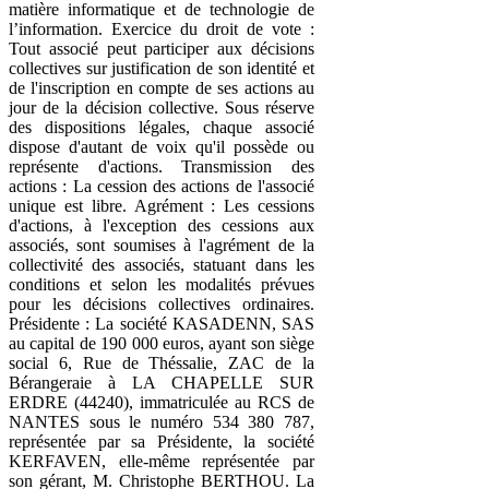
matière informatique et de technologie de
l’information. Exercice du droit de vote :
Tout associé peut participer aux décisions
collectives sur justification de son identité et
de l'inscription en compte de ses actions au
jour de la décision collective. Sous réserve
des dispositions légales, chaque associé
dispose d'autant de voix qu'il possède ou
représente d'actions. Transmission des
actions : La cession des actions de l'associé
unique est libre. Agrément : Les cessions
d'actions, à l'exception des cessions aux
associés, sont soumises à l'agrément de la
collectivité des associés, statuant dans les
conditions et selon les modalités prévues
pour les décisions collectives ordinaires.
Présidente : La société KASADENN, SAS
au capital de 190 000 euros, ayant son siège
social 6, Rue de Théssalie, ZAC de la
Bérangeraie à LA CHAPELLE SUR
ERDRE (44240), immatriculée au RCS de
NANTES sous le numéro 534 380 787,
représentée par sa Présidente, la société
KERFAVEN, elle-même représentée par
son gérant, M. Christophe BERTHOU. La