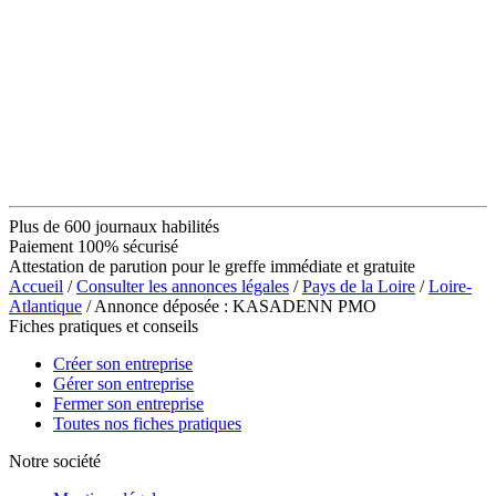
Plus de 600 journaux habilités
Paiement 100% sécurisé
Attestation de parution pour le greffe immédiate et gratuite
Accueil
/
Consulter les annonces légales
/
Pays de la Loire
/
Loire-
Atlantique
/ Annonce déposée : KASADENN PMO
Fiches pratiques et conseils
Créer son entreprise
Gérer son entreprise
Fermer son entreprise
Toutes nos fiches pratiques
Notre société