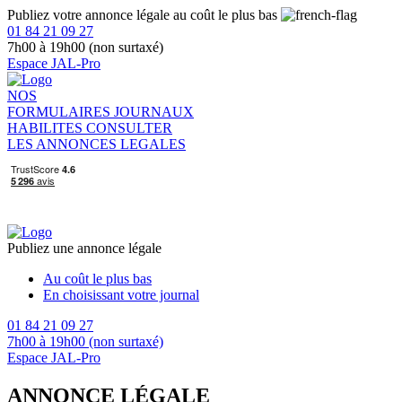
Publiez votre annonce légale au coût le plus bas
01 84 21 09 27
7h00 à 19h00 (non surtaxé)
Espace JAL-Pro
NOS
FORMULAIRES
JOURNAUX
HABILITES
CONSULTER
LES ANNONCES LEGALES
Publiez une annonce légale
Au coût le plus bas
En choisissant votre journal
01 84 21 09 27
7h00 à 19h00 (non surtaxé)
Espace JAL-Pro
ANNONCE LÉGALE