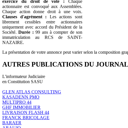
exercice du droit de vote :
Chaque
actionnaire est convoqué aux Assemblées.
Chaque action donne droit à une voix.
Clauses d'agrément :
Les actions sont
librement cessibles entre actionnaires
uniquement avec accord du Président de la
Société.
Durée :
99 ans à compter de son
immatriculation au RCS de SAINT-
NAZAIRE.
La présentation de votre annonce peut varier selon la composition gra
AUTRES PUBLICATIONS DU JOURNA
L'informateur Judiciaire
en Constitution SASU
GLEN ATLAS CONSULTING
KASADENN PMO
MULTIPRO 44
GHF IMMOBILIER
LIVRAISON FLASH 44
FRANCK BRICOLAGE
BARAER
ARAUJO