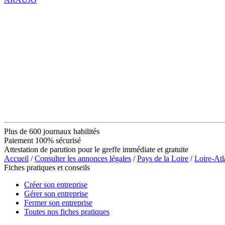
Plus de 600 journaux habilités
Paiement 100% sécurisé
Attestation de parution pour le greffe immédiate et gratuite
Accueil
/
Consulter les annonces légales
/
Pays de la Loire
/
Loire-Atl
Fiches pratiques et conseils
Créer son entreprise
Gérer son entreprise
Fermer son entreprise
Toutes nos fiches pratiques