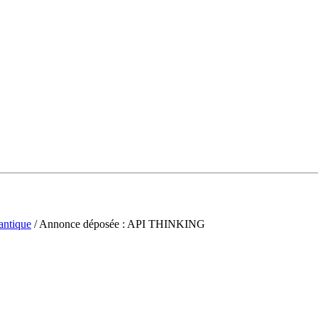
antique
/ Annonce déposée : API THINKING