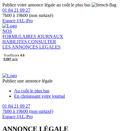
Publiez votre annonce légale au coût le plus bas
01 84 21 09 27
7h00 à 19h00 (non surtaxé)
Espace JAL-Pro
NOS
FORMULAIRES
JOURNAUX
HABILITES
CONSULTER
LES ANNONCES LEGALES
Publiez une annonce légale
Au coût le plus bas
En choisissant votre journal
01 84 21 09 27
7h00 à 19h00 (non surtaxé)
Espace JAL-Pro
ANNONCE LÉGALE