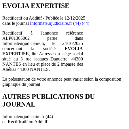
EVOLIA EXPERTISE
Rectificatif ou Additif - Publiée le 12/12/2025
dans le journal
Informateurjudiciaire.fr (44) (44)
Rectificatif à l'annonce référence
ALP01305062 parue dans
Informateurjudiciaire.fr, le 24/10/2025
concernant la société
EVOLIA
EXPERTISE
, lire Adresse du siège social
situé au 3 rue jacques Daguerre, 44300
NANTES en lieu et place de 2 impasse des
Abélias 44300 NANTES.
La présentation de votre annonce peut varier selon la composition
graphique du journal
AUTRES PUBLICATIONS DU
JOURNAL
Informateurjudiciaire.fr (44)
en Rectificatif ou Additif