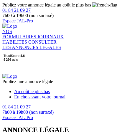
Publiez votre annonce légale au coût le plus bas
01 84 21 09 27
7h00 à 19h00 (non surtaxé)
Espace JAL-Pro
NOS
FORMULAIRES
JOURNAUX
HABILITES
CONSULTER
LES ANNONCES LEGALES
Publiez une annonce légale
Au coût le plus bas
En choisissant votre journal
01 84 21 09 27
7h00 à 19h00 (non surtaxé)
Espace JAL-Pro
ANNONCE LÉGALE