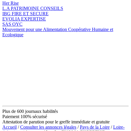
Her Rise
L.A PATRIMOINE CONSEILS
IBG FIRE ET SECURE
EVOLIA EXPERTISE
SAS OYC
Mouvement pour une Alimentation Coopérative Humaine et
Ecologique
Plus de 600 journaux habilités
Paiement 100% sécurisé
Attestation de parution pour le greffe immédiate et gratuite
Accueil
/
Consulter les annonces légales
/
Pays de la Loire
/
Loire-