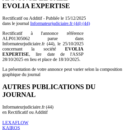
EVOLIA EXPERTISE
Rectificatif ou Additif - Publiée le 15/12/2025
dans le journal
Informateurjudiciaire.fr (44) (44)
Rectificatif à l'annonce référence
ALP01305062 parue dans
Informateurjudiciaire.fr (44), le 25/10/2025
concernant la société
EVOLIA
EXPERTISE
, lire date de l'ASSP
28/10/2025 en lieu et place de 18/10/2025.
La présentation de votre annonce peut varier selon la composition
graphique du journal
AUTRES PUBLICATIONS DU
JOURNAL
Informateurjudiciaire.fr (44)
en Rectificatif ou Additif
LEXAFLOW
KAIROS