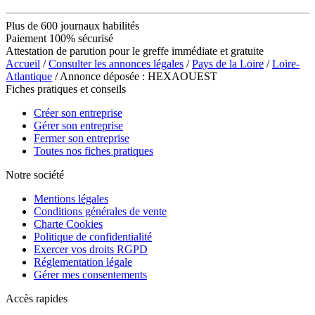
Plus de 600 journaux habilités
Paiement 100% sécurisé
Attestation de parution pour le greffe immédiate et gratuite
Accueil
/
Consulter les annonces légales
/
Pays de la Loire
/
Loire-
Atlantique
/ Annonce déposée : HEXAOUEST
Fiches pratiques et conseils
Créer son entreprise
Gérer son entreprise
Fermer son entreprise
Toutes nos fiches pratiques
Notre société
Mentions légales
Conditions générales de vente
Charte Cookies
Politique de confidentialité
Exercer vos droits RGPD
Réglementation légale
Gérer mes consentements
Accès rapides