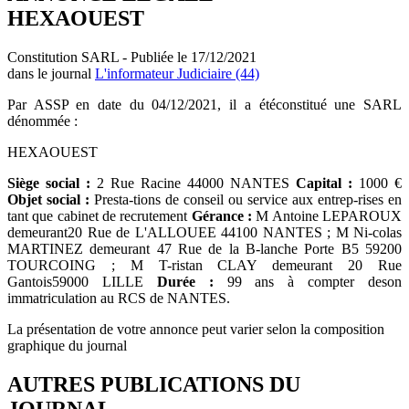
HEXAOUEST
Constitution SARL - Publiée le 17/12/2021
dans le journal
L'informateur Judiciaire (44)
Par ASSP en date du 04/12/2021, il a étéconstitué une SARL
dénommée :
HEXAOUEST
Siège social :
2 Rue Racine 44000 NANTES
Capital :
1000 €
Objet social :
Presta-tions de conseil ou service aux entrep-rises en
tant que cabinet de recrutement
Gérance :
M Antoine LEPAROUX
demeurant20 Rue de L'ALLOUEE 44100 NANTES ; M Ni-colas
MARTINEZ demeurant 47 Rue de la B-lanche Porte B5 59200
TOURCOING ; M T-ristan CLAY demeurant 20 Rue
Gantois59000 LILLE
Durée :
99 ans à compter deson
immatriculation au RCS de NANTES.
La présentation de votre annonce peut varier selon la composition
graphique du journal
AUTRES PUBLICATIONS DU
JOURNAL