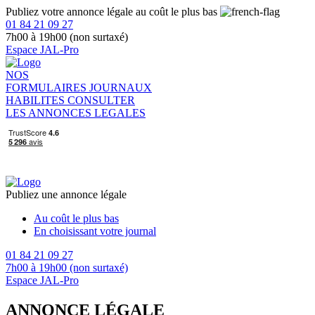
Publiez votre annonce légale au coût le plus bas
01 84 21 09 27
7h00 à 19h00 (non surtaxé)
Espace JAL-Pro
NOS
FORMULAIRES
JOURNAUX
HABILITES
CONSULTER
LES ANNONCES LEGALES
Publiez une annonce légale
Au coût le plus bas
En choisissant votre journal
01 84 21 09 27
7h00 à 19h00 (non surtaxé)
Espace JAL-Pro
ANNONCE LÉGALE