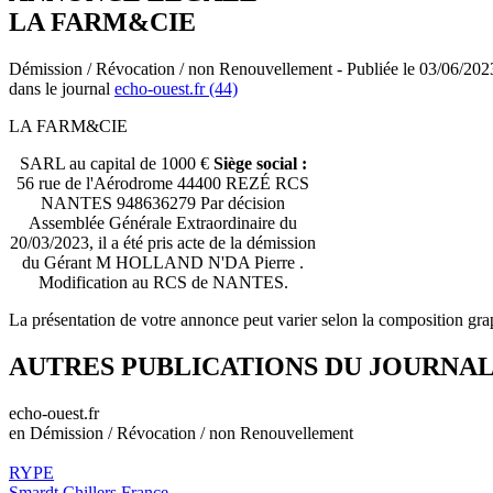
LA FARM&CIE
Démission / Révocation / non Renouvellement - Publiée le 03/06/202
dans le journal
echo-ouest.fr (44)
LA FARM&CIE
SARL au capital de 1000 €
Siège social :
56 rue de l'Aérodrome 44400 REZÉ RCS
NANTES 948636279 Par décision
Assemblée Générale Extraordinaire du
20/03/2023, il a été pris acte de la démission
du Gérant M HOLLAND N'DA Pierre .
Modification au RCS de NANTES.
La présentation de votre annonce peut varier selon la composition gra
AUTRES PUBLICATIONS DU JOURNA
echo-ouest.fr
en Démission / Révocation / non Renouvellement
RYPE
Smardt Chillers France