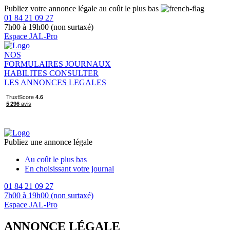
Publiez votre annonce légale au coût le plus bas
01 84 21 09 27
7h00 à 19h00 (non surtaxé)
Espace JAL-Pro
NOS
FORMULAIRES
JOURNAUX
HABILITES
CONSULTER
LES ANNONCES LEGALES
Publiez une annonce légale
Au coût le plus bas
En choisissant votre journal
01 84 21 09 27
7h00 à 19h00 (non surtaxé)
Espace JAL-Pro
ANNONCE LÉGALE