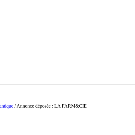
antique
/ Annonce déposée : LA FARM&CIE