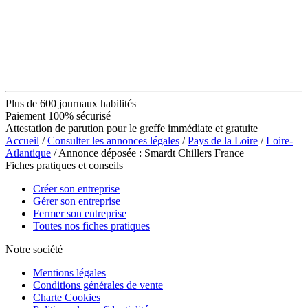
Plus de 600 journaux habilités
Paiement 100% sécurisé
Attestation de parution pour le greffe immédiate et gratuite
Accueil
/
Consulter les annonces légales
/
Pays de la Loire
/
Loire-
Atlantique
/ Annonce déposée : Smardt Chillers France
Fiches pratiques et conseils
Créer son entreprise
Gérer son entreprise
Fermer son entreprise
Toutes nos fiches pratiques
Notre société
Mentions légales
Conditions générales de vente
Charte Cookies