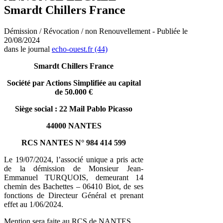
Smardt Chillers France
Démission / Révocation / non Renouvellement - Publiée le
20/08/2024
dans le journal
echo-ouest.fr (44)
Smardt Chillers France
Société par Actions Simplifiée au capital
de 50.000 €
Siège social : 22 Mail Pablo Picasso
44000 NANTES
RCS NANTES N° 984 414 599
Le 19/07/2024, l’associé unique a pris acte
de la démission de Monsieur Jean-
Emmanuel TURQUOIS, demeurant 14
chemin des Bachettes – 06410 Biot, de ses
fonctions de Directeur Général et prenant
effet au 1/06/2024.
Mention sera faite au RCS de NANTES