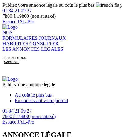
Publiez votre annonce légale au coût le plus bas
01 84 21 09 27
7h00 à 19h00 (non surtaxé)
Espace JAL-Pro
NOS
FORMULAIRES
JOURNAUX
HABILITES
CONSULTER
LES ANNONCES LEGALES
Publiez une annonce légale
Au coût le plus bas
En choisissant votre journal
01 84 21 09 27
7h00 à 19h00 (non surtaxé)
Espace JAL-Pro
ANNONCE LÉGALE