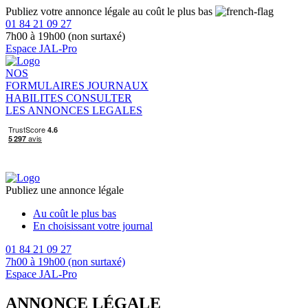
Publiez votre annonce légale au coût le plus bas
01 84 21 09 27
7h00 à 19h00 (non surtaxé)
Espace JAL-Pro
NOS
FORMULAIRES
JOURNAUX
HABILITES
CONSULTER
LES ANNONCES LEGALES
Publiez une annonce légale
Au coût le plus bas
En choisissant votre journal
01 84 21 09 27
7h00 à 19h00 (non surtaxé)
Espace JAL-Pro
ANNONCE LÉGALE