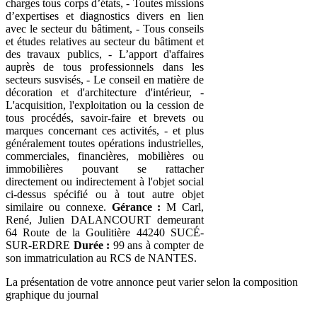
charges tous corps d’états, - Toutes missions
d’expertises et diagnostics divers en lien
avec le secteur du bâtiment, - Tous conseils
et études relatives au secteur du bâtiment et
des travaux publics, - L’apport d'affaires
auprès de tous professionnels dans les
secteurs susvisés, - Le conseil en matière de
décoration et d'architecture d'intérieur, -
L'acquisition, l'exploitation ou la cession de
tous procédés, savoir-faire et brevets ou
marques concernant ces activités, - et plus
généralement toutes opérations industrielles,
commerciales, financières, mobilières ou
immobilières pouvant se rattacher
directement ou indirectement à l'objet social
ci-dessus spécifié ou à tout autre objet
similaire ou connexe.
Gérance :
M Carl,
René, Julien DALANCOURT demeurant
64 Route de la Goulitière 44240 SUCÉ-
SUR-ERDRE
Durée :
99 ans à compter de
son immatriculation au RCS de NANTES.
La présentation de votre annonce peut varier selon la composition
graphique du journal