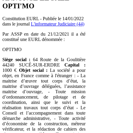
OPTI'MO
Constitution EURL - Publiée le 14/01/2022
dans le journal
L'informateur Judiciaire (44)
Par ASSP en date du 21/12/2021 il a été
constitué une EURL dénommée :
OPTI'MO
Siège social :
64 Route de la Goulitière
44240 SUCÉ-SUR-ERDRE
Capital :
1000 €
Objet social :
La société a pour
objet, en France comme à l'étranger : - La
maitrise d’œuvre tout corps d’état, la
maitrise d’ouvrage déléguées, l’assistance
maitrise d’ouvrage, - Toute mission
d’ordonnancement, de pilotage et de
coordination, ainsi que le suivi et la
réalisation travaux tout corps d’état - Le
Conseil et l’accompagnement dans toute
démarche administrative, - Toute activité
d’économiste de la construction, métreur
vérificateur, et la rédaction de cahiers des