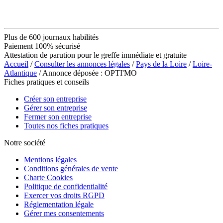
Plus de 600 journaux habilités
Paiement 100% sécurisé
Attestation de parution pour le greffe immédiate et gratuite
Accueil
/
Consulter les annonces légales
/
Pays de la Loire
/
Loire-
Atlantique
/ Annonce déposée : OPTI'MO
Fiches pratiques et conseils
Créer son entreprise
Gérer son entreprise
Fermer son entreprise
Toutes nos fiches pratiques
Notre société
Mentions légales
Conditions générales de vente
Charte Cookies
Politique de confidentialité
Exercer vos droits RGPD
Réglementation légale
Gérer mes consentements