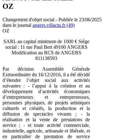
OZ
Changement d'objet social - Publiée le 23/06/2025
dans le journal
angers.villactu.fr (49)
OZ
SARL au capital minimum de 1000 € Siège
social : 11 rue Paul Bert 49100 ANGERS
Modification au RCS de ANGERS
811138593
Par décision Assemblée Générale
Extraordinaire du 16/12/2016, il a été décidé
d’étendre l’objet social aux activités
suivantes : - l’appui à la création et au
développement d’activités économiques
d’entrepreneurs et entrepreneuses,
personnes physiques, de projets artistiques
culturels et créatifs, la production et la
diffusion de spectacles vivants ; - la
réalisation et la vente de prestations de
service ; - et toute activité commerciale,
industrielle, agricole, artisanale et libérale, et
en particulier de prestation de service