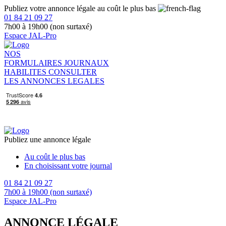
Publiez votre annonce légale au coût le plus bas
01 84 21 09 27
7h00 à 19h00 (non surtaxé)
Espace JAL-Pro
NOS
FORMULAIRES
JOURNAUX
HABILITES
CONSULTER
LES ANNONCES LEGALES
Publiez une annonce légale
Au coût le plus bas
En choisissant votre journal
01 84 21 09 27
7h00 à 19h00 (non surtaxé)
Espace JAL-Pro
ANNONCE LÉGALE