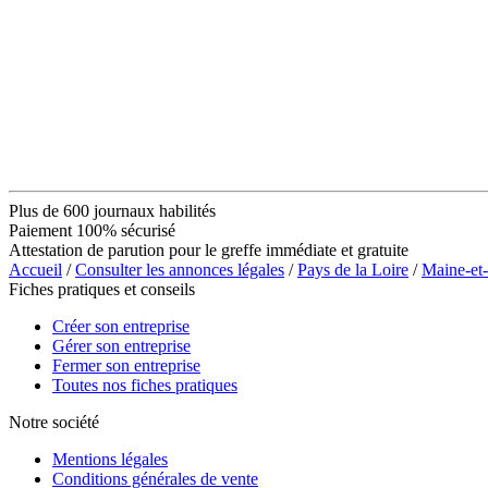
Plus de 600 journaux habilités
Paiement 100% sécurisé
Attestation de parution pour le greffe immédiate et gratuite
Accueil
/
Consulter les annonces légales
/
Pays de la Loire
/
Maine-et
Fiches pratiques et conseils
Créer son entreprise
Gérer son entreprise
Fermer son entreprise
Toutes nos fiches pratiques
Notre société
Mentions légales
Conditions générales de vente