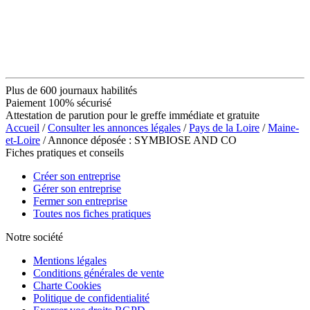
Plus de 600 journaux habilités
Paiement 100% sécurisé
Attestation de parution pour le greffe immédiate et gratuite
Accueil
/
Consulter les annonces légales
/
Pays de la Loire
/
Maine-
et-Loire
/ Annonce déposée : SYMBIOSE AND CO
Fiches pratiques et conseils
Créer son entreprise
Gérer son entreprise
Fermer son entreprise
Toutes nos fiches pratiques
Notre société
Mentions légales
Conditions générales de vente
Charte Cookies
Politique de confidentialité