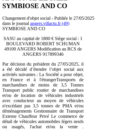
SYMBIOSE AND CO
Changement d'objet social - Publiée le 27/05/2025
dans le journal
angers.villactu.fr (49)
SYMBIOSE AND CO
SASU au capital de 1800 € Siège social : 1
BOULEVARD ROBERT SCHUMAN
49100 ANGERS Modification au RCS de
ANGERS 917899346
Par décision du président du 27/05/2025, il
a été décidé d’étendre l’objet social aux
activités suivantes : La Société a pour objet,
en France et à l'étrangerTransports de
marchandises de moins de 3,5 Tonnes
Transport public routier de marchandises
et/ou de location de véhicules industriels
avec conducteur au moyen de véhicules
n'excédant pas 3,5 tonnes de PMA et/ou
déménagements Gestionnaire de Transport
Externe Chauffeur Privé Le commerce de
détail de véhicules automobiles légers neufs
ou usagés, l'achat et/ou la vente .