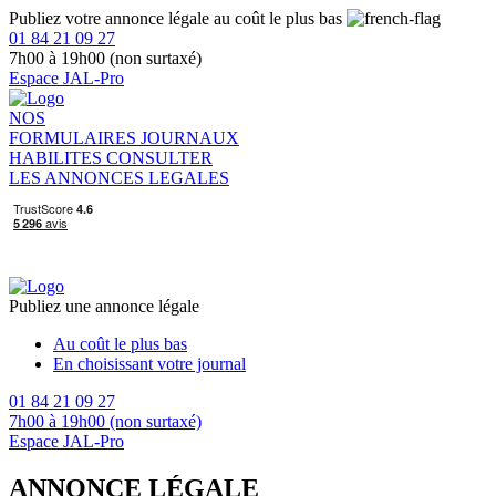
Publiez votre annonce légale au coût le plus bas
01 84 21 09 27
7h00 à 19h00 (non surtaxé)
Espace JAL-Pro
NOS
FORMULAIRES
JOURNAUX
HABILITES
CONSULTER
LES ANNONCES LEGALES
Publiez une annonce légale
Au coût le plus bas
En choisissant votre journal
01 84 21 09 27
7h00 à 19h00 (non surtaxé)
Espace JAL-Pro
ANNONCE LÉGALE