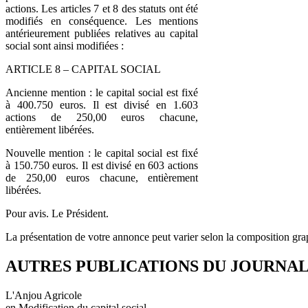
actions. Les articles 7 et 8 des statuts ont été
modifiés en conséquence. Les mentions
antérieurement publiées relatives au capital
social sont ainsi modifiées :
ARTICLE 8 – CAPITAL SOCIAL
Ancienne mention : le capital social est fixé
à 400.750 euros. Il est divisé en 1.603
actions de 250,00 euros chacune,
entièrement libérées.
Nouvelle mention : le capital social est fixé
à 150.750 euros. Il est divisé en 603 actions
de 250,00 euros chacune, entièrement
libérées.
Pour avis. Le Président.
La présentation de votre annonce peut varier selon la composition gra
AUTRES PUBLICATIONS DU JOURNA
L'Anjou Agricole
en Modification du capital social