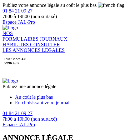
Publiez votre annonce légale au coût le plus bas
01 84 21 09 27
7h00 à 19h00 (non surtaxé)
Espace JAL-Pro
NOS
FORMULAIRES
JOURNAUX
HABILITES
CONSULTER
LES ANNONCES LEGALES
Publiez une annonce légale
Au coût le plus bas
En choisissant votre journal
01 84 21 09 27
7h00 à 19h00 (non surtaxé)
Espace JAL-Pro
ANNONCE LÉGALE