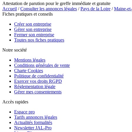
Attestation de parution pour le greffe immédiate et gratuite
Accueil
/
Consulter les annonces légales
/
Pays de la Loire
/
Maine-et
Fiches pratiques et conseils
Créer son entreprise
Gérer son entreprise
Fermer son entreprise
Toutes nos fiches pratiques
Notre société
Mentions légales
Conditions générales de vente
Charte Cookies
Politique de confidentialité
Exercer vos droits RGPD
Réglementation légale
Gérer mes consentements
Accès rapides
Espace pro
Tarifs annonces légales
Actualités formalités
Newsletter JAL-Pro