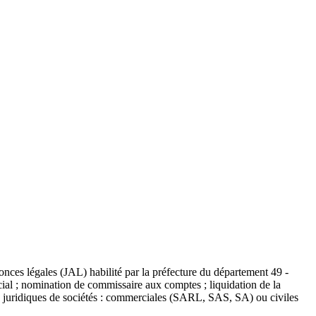
onces légales (JAL) habilité par la préfecture du département 49 -
ocial ; nomination de commissaire aux comptes ; liquidation de la
mes juridiques de sociétés : commerciales (SARL, SAS, SA) ou civiles