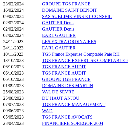
23/02/2024
GROUPE TGS FRANCE
16/02/2024
DOMAINE SAINT BENOIT
09/02/2024
SAS SUBLIME VINS ET CONSEIL
02/02/2024
GAUTIER Denis
02/02/2024
GAUTIER Denis
02/02/2024
EARL GAUTIER
24/11/2023
LES EXTRA ORDINAIRES
24/11/2023
EARL GAUTIER
10/11/2023
TGS France Expertise Comptable Paie RH
13/10/2023
TGS FRANCE EXPERTISE COMPTABLE P
06/10/2023
TGS FRANCE AUDIT
06/10/2023
TGS FRANCE AUDIT
06/10/2023
GROUPE TGS FRANCE
01/09/2023
DOMAINE DES MARTIN
25/08/2023
VAL DE SEVRE
25/08/2023
DU HAUT ANJOU
07/07/2023
TGS FRANCE MANAGEMENT
09/06/2023
WAD
05/05/2023
TGS FRANCE AVOCATS
28/04/2023
FINANCIERE SOREGOR 2004