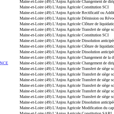
Maine-et-Loire (49)
L'Anjou Agricole
Changement de diri
Maine-et-Loire (49)
L'Anjou Agricole
Constitution SCI
Maine-et-Loire (49)
L'Anjou Agricole
Rectificatif ou Addit
Maine-et-Loire (49)
L'Anjou Agricole
Démission ou Révo
Maine-et-Loire (49)
L'Anjou Agricole
Clôture de liquidati
Maine-et-Loire (49)
L'Anjou Agricole
Transfert de siège 
Maine-et-Loire (49)
L'Anjou Agricole
Constitution SCI
Maine-et-Loire (49)
L'Anjou Agricole
Dissolution anticipé
Maine-et-Loire (49)
L'Anjou Agricole
Clôture de liquidati
Maine-et-Loire (49)
L'Anjou Agricole
Dissolution anticipé
Maine-et-Loire (49)
L'Anjou Agricole
Changement de la dé
ANCE
Maine-et-Loire (49)
L'Anjou Agricole
Changement de diri
Maine-et-Loire (49)
L'Anjou Agricole
Transfert de siège s
Maine-et-Loire (49)
L'Anjou Agricole
Transfert de siège s
Maine-et-Loire (49)
L'Anjou Agricole
Transfert de siège s
Maine-et-Loire (49)
L'Anjou Agricole
Transfert de siège s
Maine-et-Loire (49)
L'Anjou Agricole
Transfert de siège s
Maine-et-Loire (49)
L'Anjou Agricole
Transfert de siège s
Maine-et-Loire (49)
L'Anjou Agricole
Dissolution anticipé
Maine-et-Loire (49)
L'Anjou Agricole
Modification du capi
Maine-et-Loire (49)
L'Anjou Agricole
Constitution SARL