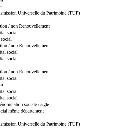
e
nsmission Universelle du Patrimoine (TUP)
tion / non Renouvellement
tal social
social
tion / non Renouvellement
tal social
tal social
tion / non Renouvellement
tal social
on
tal social
tal social
nomination sociale / sigle
social même département
nsmission Universelle du Patrimoine (TUP)