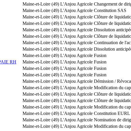
Maine-et-Loire (49)
L'Anjou Agricole
Changement de diri
Maine-et-Loire (49)
L'Anjou Agricole
Constitution SAS
Maine-et-Loire (49)
L'Anjou Agricole
Clôture de liquidati
Maine-et-Loire (49)
L'Anjou Agricole
Clôture de liquidati
Maine-et-Loire (49)
L'Anjou Agricole
Dissolution anticipé
Maine-et-Loire (49)
L'Anjou Agricole
Clôture de liquidati
Maine-et-Loire (49)
L'Anjou Agricole
Continuation de l'act
Maine-et-Loire (49)
L'Anjou Agricole
Dissolution anticipé
Maine-et-Loire (49)
L'Anjou Agricole
Fusion
AIE RH
Maine-et-Loire (49)
L'Anjou Agricole
Fusion
Maine-et-Loire (49)
L'Anjou Agricole
Fusion
Maine-et-Loire (49)
L'Anjou Agricole
Fusion
Maine-et-Loire (49)
L'Anjou Agricole
Démission / Révoca
Maine-et-Loire (49)
L'Anjou Agricole
Modification du capi
Maine-et-Loire (49)
L'Anjou Agricole
Clôture de liquidati
Maine-et-Loire (49)
L'Anjou Agricole
Clôture de liquidati
Maine-et-Loire (49)
L'Anjou Agricole
Modification du capi
Maine-et-Loire (49)
L'Anjou Agricole
Constitution EURL
Maine-et-Loire (49)
L'Anjou Agricole
Nomination de diri
Maine-et-Loire (49)
L'Anjou Agricole
Modification du capi