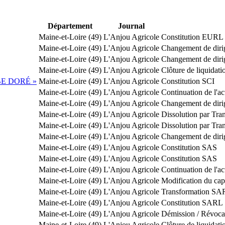
Département
Journal
Maine-et-Loire (49)
L'Anjou Agricole
Constitution EURL
Maine-et-Loire (49)
L'Anjou Agricole
Changement de diri
Maine-et-Loire (49)
L'Anjou Agricole
Changement de diri
Maine-et-Loire (49)
L'Anjou Agricole
Clôture de liquidati
BE DORÉ »
Maine-et-Loire (49)
L'Anjou Agricole
Constitution SCI
Maine-et-Loire (49)
L'Anjou Agricole
Continuation de l'act
Maine-et-Loire (49)
L'Anjou Agricole
Changement de diri
Maine-et-Loire (49)
L'Anjou Agricole
Dissolution par Tra
Maine-et-Loire (49)
L'Anjou Agricole
Dissolution par Tra
Maine-et-Loire (49)
L'Anjou Agricole
Changement de diri
Maine-et-Loire (49)
L'Anjou Agricole
Constitution SAS
Maine-et-Loire (49)
L'Anjou Agricole
Constitution SAS
Maine-et-Loire (49)
L'Anjou Agricole
Continuation de l'act
Maine-et-Loire (49)
L'Anjou Agricole
Modification du capi
Maine-et-Loire (49)
L'Anjou Agricole
Transformation SA
Maine-et-Loire (49)
L'Anjou Agricole
Constitution SARL
Maine-et-Loire (49)
L'Anjou Agricole
Démission / Révoca
Maine-et-Loire (49)
L'Anjou Agricole
Clôture de liquidati