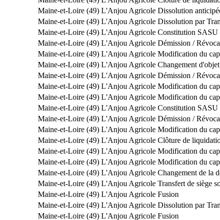
Maine-et-Loire (49)
L'Anjou Agricole
Dissolution anticipé
Maine-et-Loire (49)
L'Anjou Agricole
Dissolution par Tra
Maine-et-Loire (49)
L'Anjou Agricole
Constitution SASU
Maine-et-Loire (49)
L'Anjou Agricole
Démission / Révoca
Maine-et-Loire (49)
L'Anjou Agricole
Modification du capi
Maine-et-Loire (49)
L'Anjou Agricole
Changement d'objet 
Maine-et-Loire (49)
L'Anjou Agricole
Démission / Révoca
Maine-et-Loire (49)
L'Anjou Agricole
Modification du capi
Maine-et-Loire (49)
L'Anjou Agricole
Modification du capi
Maine-et-Loire (49)
L'Anjou Agricole
Constitution SASU
Maine-et-Loire (49)
L'Anjou Agricole
Démission / Révoca
Maine-et-Loire (49)
L'Anjou Agricole
Modification du capi
Maine-et-Loire (49)
L'Anjou Agricole
Clôture de liquidati
Maine-et-Loire (49)
L'Anjou Agricole
Modification du capi
Maine-et-Loire (49)
L'Anjou Agricole
Modification du capi
Maine-et-Loire (49)
L'Anjou Agricole
Changement de la dé
Maine-et-Loire (49)
L'Anjou Agricole
Transfert de siège 
Maine-et-Loire (49)
L'Anjou Agricole
Fusion
Maine-et-Loire (49)
L'Anjou Agricole
Dissolution par Tra
Maine-et-Loire (49)
L'Anjou Agricole
Fusion