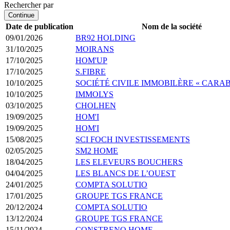
Rechercher par
Continue
Date de publication
Nom de la société
09/01/2026
BR92 HOLDING
31/10/2025
MOIRANS
17/10/2025
HOM'UP
17/10/2025
S.FIBRE
10/10/2025
SOCIÉTÉ CIVILE IMMOBILÈRE « CARA
10/10/2025
IMMOLYS
03/10/2025
CHOLHEN
19/09/2025
HOM'I
19/09/2025
HOM'I
15/08/2025
SCI FOCH INVESTISSEMENTS
02/05/2025
SM2 HOME
18/04/2025
LES ELEVEURS BOUCHERS
04/04/2025
LES BLANCS DE L’OUEST
24/01/2025
COMPTA SOLUTIO
17/01/2025
GROUPE TGS FRANCE
20/12/2024
COMPTA SOLUTIO
13/12/2024
GROUPE TGS FRANCE
15/11/2024
CONSTRENO HOME