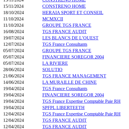
15/11/2024
CONSTRENO HOME
18/10/2024
HERAIA SPORT ET CONSEIL
11/10/2024
MCMXCII
11/10/2024
GROUPE TGS FRANCE
16/08/2024
TGS FRANCE AUDIT
19/07/2024
LES BLANCS DE L’OUEST
12/07/2024
TGS France Consultants
05/07/2024
GROUPE TGS FRANCE
05/07/2024
FINANCIERE SOREGOR 2004
05/07/2024
LA RIVIERE
28/06/2024
SOLUTIO
21/06/2024
TGS FRANCE MANAGEMENT
14/06/2024
LA MURAILLE DE CHINE
19/04/2024
TGS France Consultants
19/04/2024
FINANCIERE SOREGOR 2004
19/04/2024
TGS France Expertise Comptable Paie RH
19/04/2024
SPFPL LIBERTEETH
12/04/2024
TGS France Expertise Comptable Paie RH
12/04/2024
TGS FRANCE AUDIT
12/04/2024
TGS FRANCE AUDIT