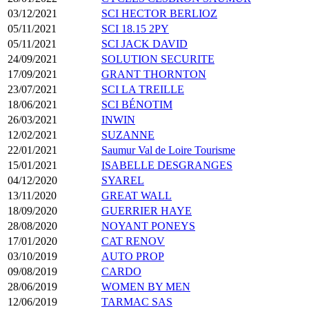
03/12/2021
SCI HECTOR BERLIOZ
05/11/2021
SCI 18.15 2PY
05/11/2021
SCI JACK DAVID
24/09/2021
SOLUTION SECURITE
17/09/2021
GRANT THORNTON
23/07/2021
SCI LA TREILLE
18/06/2021
SCI BÉNOTIM
26/03/2021
INWIN
12/02/2021
SUZANNE
22/01/2021
Saumur Val de Loire Tourisme
15/01/2021
ISABELLE DESGRANGES
04/12/2020
SYAREL
13/11/2020
GREAT WALL
18/09/2020
GUERRIER HAYE
28/08/2020
NOYANT PONEYS
17/01/2020
CAT RENOV
03/10/2019
AUTO PROP
09/08/2019
CARDO
28/06/2019
WOMEN BY MEN
12/06/2019
TARMAC SAS