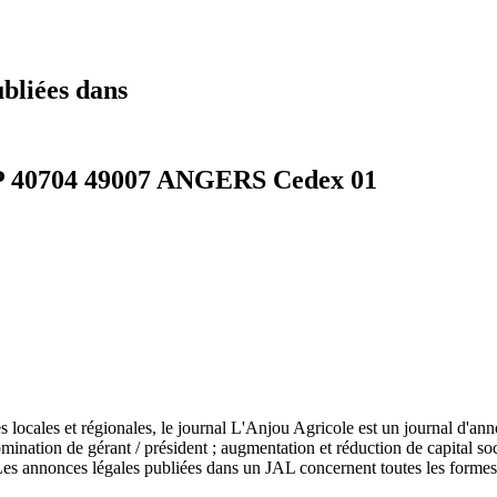
ubliées dans
 BP 40704 49007 ANGERS Cedex 01
 locales et régionales, le journal L'Anjou Agricole est un journal d'ann
omination de gérant / président ; augmentation et réduction de capital s
on. Les annonces légales publiées dans un JAL concernent toutes les for