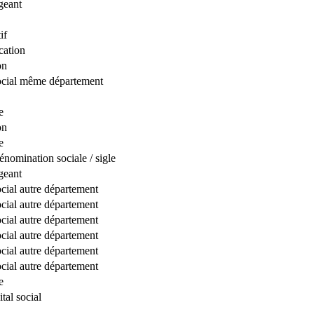
geant
if
cation
on
social même département
e
on
e
nomination sociale / sigle
geant
ocial autre département
ocial autre département
ocial autre département
ocial autre département
ocial autre département
ocial autre département
e
tal social