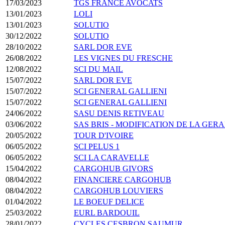
17/03/2023
TGS FRANCE AVOCATS
13/01/2023
LOLI
13/01/2023
SOLUTIO
30/12/2022
SOLUTIO
28/10/2022
SARL DOR EVE
26/08/2022
LES VIGNES DU FRESCHE
12/08/2022
SCI DU MAIL
15/07/2022
SARL DOR EVE
15/07/2022
SCI GENERAL GALLIENI
15/07/2022
SCI GENERAL GALLIENI
24/06/2022
SASU DENIS RETIVEAU
03/06/2022
SAS BRIS - MODIFICATION DE LA GER
20/05/2022
TOUR D'IVOIRE
06/05/2022
SCI PELUS 1
06/05/2022
SCI LA CARAVELLE
15/04/2022
CARGOHUB GIVORS
08/04/2022
FINANCIERE CARGOHUB
08/04/2022
CARGOHUB LOUVIERS
01/04/2022
LE BOEUF DELICE
25/03/2022
EURL BARDOUIL
28/01/2022
CYCLES CESBRON SAUMUR