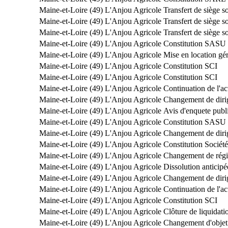
Maine-et-Loire (49)
L'Anjou Agricole
Transfert de siège s
Maine-et-Loire (49)
L'Anjou Agricole
Transfert de siège 
Maine-et-Loire (49)
L'Anjou Agricole
Transfert de siège 
Maine-et-Loire (49)
L'Anjou Agricole
Constitution SASU
Maine-et-Loire (49)
L'Anjou Agricole
Mise en location gé
Maine-et-Loire (49)
L'Anjou Agricole
Constitution SCI
Maine-et-Loire (49)
L'Anjou Agricole
Constitution SCI
Maine-et-Loire (49)
L'Anjou Agricole
Continuation de l'act
Maine-et-Loire (49)
L'Anjou Agricole
Changement de diri
Maine-et-Loire (49)
L'Anjou Agricole
Avis d'enquete publ
Maine-et-Loire (49)
L'Anjou Agricole
Constitution SASU
Maine-et-Loire (49)
L'Anjou Agricole
Changement de diri
Maine-et-Loire (49)
L'Anjou Agricole
Constitution Société
Maine-et-Loire (49)
L'Anjou Agricole
Changement de régi
Maine-et-Loire (49)
L'Anjou Agricole
Dissolution anticipé
Maine-et-Loire (49)
L'Anjou Agricole
Changement de diri
Maine-et-Loire (49)
L'Anjou Agricole
Continuation de l'act
Maine-et-Loire (49)
L'Anjou Agricole
Constitution SCI
Maine-et-Loire (49)
L'Anjou Agricole
Clôture de liquidati
Maine-et-Loire (49)
L'Anjou Agricole
Changement d'objet 