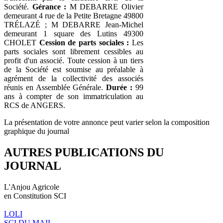
Société.
Gérance :
M DEBARRE Olivier
demeurant 4 rue de la Petite Bretagne 49800
TRÉLAZÉ ; M DEBARRE Jean-Michel
demeurant 1 square des Lutins 49300
CHOLET
Cession de parts sociales :
Les
parts sociales sont librement cessibles au
profit d'un associé. Toute cession à un tiers
de la Société est soumise au préalable à
agrément de la collectivité des associés
réunis en Assemblée Générale.
Durée :
99
ans à compter de son immatriculation au
RCS de ANGERS.
La présentation de votre annonce peut varier selon la composition
graphique du journal
AUTRES PUBLICATIONS DU
JOURNAL
L'Anjou Agricole
en Constitution SCI
LOLI
SCI DU MAIL