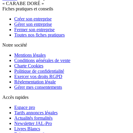
« CARABE DORÉ »
Fiches pratiques et conseils
Créer son entreprise
Gérer son entreprise
Fermer son entreprise
Toutes nos fiches pratiques
Notre société
Mentions légales
Conditions générales de vente
Charte Cookies
Politique de confidentialité
Exercer vos droits RGPD
Réglementation légale
Gérer mes consentements
Accès rapides
Espace pro
Tarifs annonces légales
Actualités formalités
Newsletter JAL-Pro
Livres Blancs