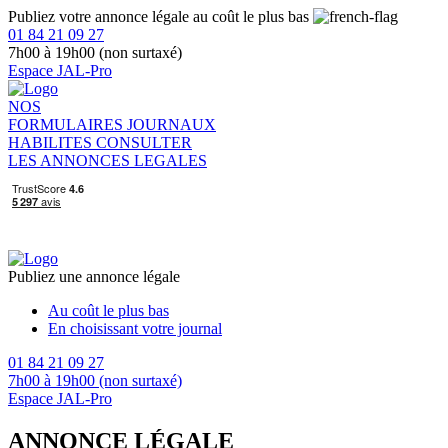
Publiez votre annonce légale au coût le plus bas
01 84 21 09 27
7h00 à 19h00 (non surtaxé)
Espace JAL-Pro
NOS
FORMULAIRES
JOURNAUX
HABILITES
CONSULTER
LES ANNONCES LEGALES
Publiez une annonce légale
Au coût le plus bas
En choisissant votre journal
01 84 21 09 27
7h00 à 19h00 (non surtaxé)
Espace JAL-Pro
ANNONCE LÉGALE