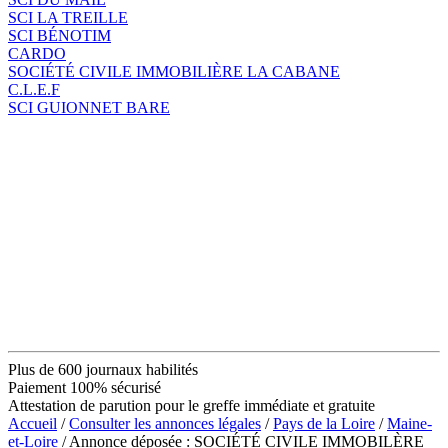
SCI LA TREILLE
SCI BÉNOTIM
CARDO
SOCIÉTÉ CIVILE IMMOBILIÈRE LA CABANE
C.L.E.F
SCI GUIONNET BARE
Plus de 600 journaux habilités
Paiement 100% sécurisé
Attestation de parution pour le greffe immédiate et gratuite
Accueil
/
Consulter les annonces légales
/
Pays de la Loire
/
Maine-
et-Loire
/ Annonce déposée : SOCIÉTÉ CIVILE IMMOBILÈRE