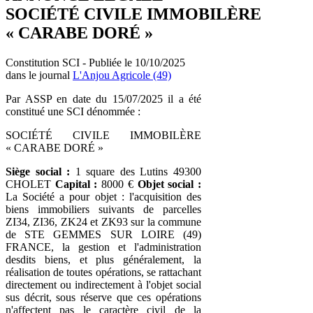
SOCIÉTÉ CIVILE IMMOBILÈRE
« CARABE DORÉ »
Constitution SCI - Publiée le 10/10/2025
dans le journal
L'Anjou Agricole (49)
Par ASSP en date du 15/07/2025 il a été
constitué une SCI dénommée :
SOCIÉTÉ CIVILE IMMOBILÈRE
« CARABE DORÉ »
Siège social :
1 square des Lutins 49300
CHOLET
Capital :
8000 €
Objet social :
La Société a pour objet : l'acquisition des
biens immobiliers suivants de parcelles
ZI34, ZI36, ZK24 et ZK93 sur la commune
de STE GEMMES SUR LOIRE (49)
FRANCE, la gestion et l'administration
desdits biens, et plus généralement, la
réalisation de toutes opérations, se rattachant
directement ou indirectement à l'objet social
sus décrit, sous réserve que ces opérations
n'affectent pas le caractère civil de la