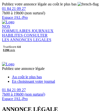
Publiez votre annonce légale au coût le plus bas
01 84 21 09 27
7h00 à 19h00 (non surtaxé)
Espace JAL-Pro
NOS
FORMULAIRES
JOURNAUX
HABILITES
CONSULTER
LES ANNONCES LEGALES
Publiez une annonce légale
Au coût le plus bas
En choisissant votre journal
01 84 21 09 27
7h00 à 19h00 (non surtaxé)
Espace JAL-Pro
ANNONCE LÉGALE