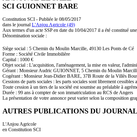
SCI GUIONNET BARE
Constitution SCI - Publiée le 08/05/2017
dans le journal
L'Anjou Agricole (49)
Aux termes d'un acte SSP en date du 10/04/2017 il a été constitué une
Dénomination sociale :
Siège social : 5 Chemin du Moulin Marcille, 49130 Les Ponts de Cé
Forme : Société Civile Immobilière
Capital : 1000 €
Objet social : L'acquisition, l'aménagement, la mise en valeur, l'admini
Gérant : Monsieur Audric GUIONNET, 5 Chemin du Moulin Marcille
Cogérant : Monsieur Jean-Didier BARE, 37B Route de la Villès Bous
Cessions de parts sociales : les parts sociales sont librement cessibles 
Toute cession à un tiers de la société est soumise au préalable à agré
Durée : 99 ans à compter de son immatriculation au RCS de Angers
La présentation de votre annonce peut varier selon la composition gra
AUTRES PUBLICATIONS DU JOURNA
L'Anjou Agricole
en Constitution SCI