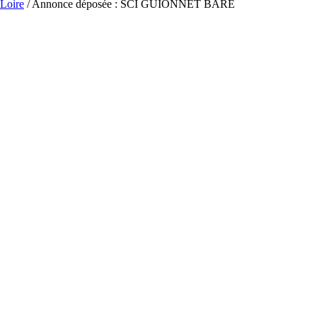
-Loire
/ Annonce déposée : SCI GUIONNET BARE