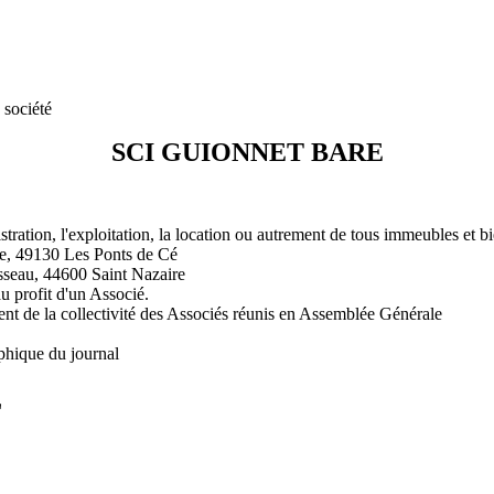
 société
SCI GUIONNET BARE
stration, l'exploitation, la location ou autrement de tous immeubles et b
, 49130 Les Ponts de Cé
seau, 44600 Saint Nazaire
au profit d'un Associé.
ment de la collectivité des Associés réunis en Assemblée Générale
phique du journal
L