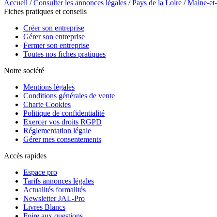
Accueil
/
Consulter les annonces légales
/
Pays de la Loire
/
Maine-et
Fiches pratiques et conseils
Créer son entreprise
Gérer son entreprise
Fermer son entreprise
Toutes nos fiches pratiques
Notre société
Mentions légales
Conditions générales de vente
Charte Cookies
Politique de confidentialité
Exercer vos droits RGPD
Réglementation légale
Gérer mes consentements
Accès rapides
Espace pro
Tarifs annonces légales
Actualités formalités
Newsletter JAL-Pro
Livres Blancs
Foire aux questions