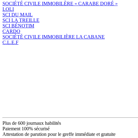
SOCIÉTÉ CIVILE IMMOBILÈRE « CARABE DORÉ »
LOLI
SCI DU MAIL
SCI LA TREILLE
SCI BÉNOTIM
CARDO
SOCIÉTÉ CIVILE IMMOBILIÈRE LA CABANE
C.L.E.F
Plus de 600 journaux habilités
Paiement 100% sécurisé
Attestation de parution pour le greffe immédiate et gratuite