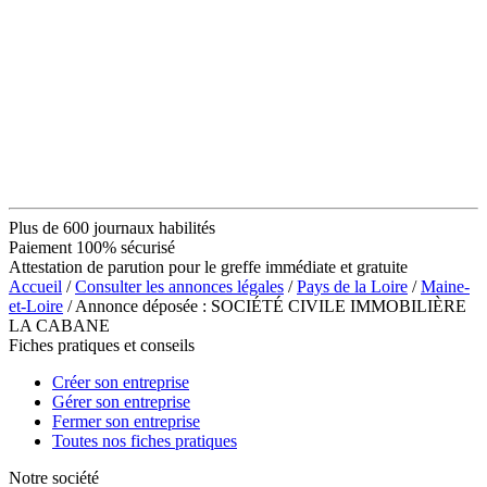
Plus de 600 journaux habilités
Paiement 100% sécurisé
Attestation de parution pour le greffe immédiate et gratuite
Accueil
/
Consulter les annonces légales
/
Pays de la Loire
/
Maine-
et-Loire
/ Annonce déposée : SOCIÉTÉ CIVILE IMMOBILIÈRE
LA CABANE
Fiches pratiques et conseils
Créer son entreprise
Gérer son entreprise
Fermer son entreprise
Toutes nos fiches pratiques
Notre société