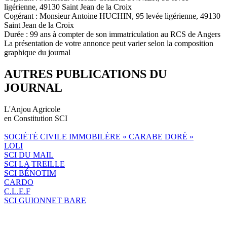
ligérienne, 49130 Saint Jean de la Croix
Cogérant : Monsieur Antoine HUCHIN, 95 levée ligérienne, 49130
Saint Jean de la Croix
Durée : 99 ans à compter de son immatriculation au RCS de Angers
La présentation de votre annonce peut varier selon la composition
graphique du journal
AUTRES PUBLICATIONS DU
JOURNAL
L'Anjou Agricole
en Constitution SCI
SOCIÉTÉ CIVILE IMMOBILÈRE « CARABE DORÉ »
LOLI
SCI DU MAIL
SCI LA TREILLE
SCI BÉNOTIM
CARDO
C.L.E.F
SCI GUIONNET BARE