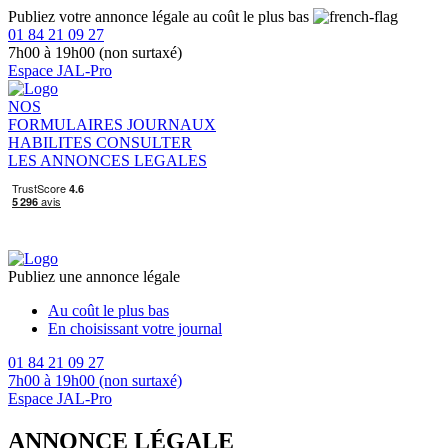
Publiez votre annonce légale au coût le plus bas
01 84 21 09 27
7h00 à 19h00 (non surtaxé)
Espace JAL-Pro
NOS
FORMULAIRES
JOURNAUX
HABILITES
CONSULTER
LES ANNONCES LEGALES
Publiez une annonce légale
Au coût le plus bas
En choisissant votre journal
01 84 21 09 27
7h00 à 19h00 (non surtaxé)
Espace JAL-Pro
ANNONCE LÉGALE