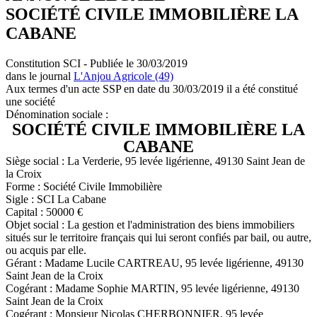
SOCIÉTÉ CIVILE IMMOBILIÈRE LA
CABANE
Constitution SCI - Publiée le 30/03/2019
dans le journal
L'Anjou Agricole (49)
Aux termes d'un acte SSP en date du 30/03/2019 il a été constitué
une société
Dénomination sociale :
SOCIÉTÉ CIVILE IMMOBILIÈRE LA
CABANE
Siège social : La Verderie, 95 levée ligérienne, 49130 Saint Jean de
la Croix
Forme : Société Civile Immobilière
Sigle : SCI La Cabane
Capital : 50000 €
Objet social : La gestion et l'administration des biens immobiliers
situés sur le territoire français qui lui seront confiés par bail, ou autre,
ou acquis par elle.
Gérant : Madame Lucile CARTREAU, 95 levée ligérienne, 49130
Saint Jean de la Croix
Cogérant : Madame Sophie MARTIN, 95 levée ligérienne, 49130
Saint Jean de la Croix
Cogérant : Monsieur Nicolas CHERBONNIER, 95 levée