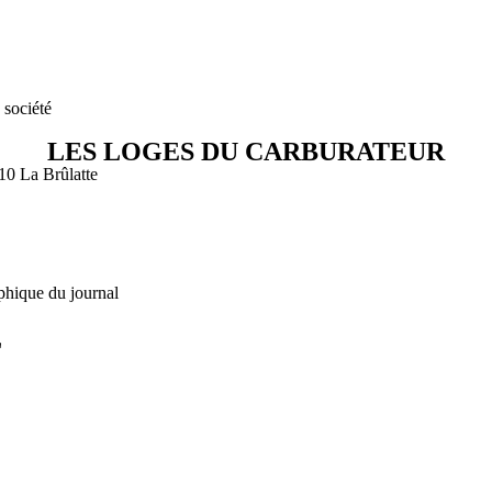
 société
LES LOGES DU CARBURATEUR
410 La Brûlatte
phique du journal
L