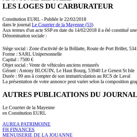
LES LOGES DU CARBURATEUR
Constitution EURL - Publiée le 22/02/2018
dans le journal
Le Courrier de la Mayenne (53)
Aux termes d'un acte SSP en date du 14/02/2018 il a été constitué une
Dénomination sociale :
Siège social : Zone d'activité de la Brûlatte, Route de Port Brillet, 53
Forme : SARL Unipersonnelle
Capital : 7500 €
Objet social : Vente de véhicules anciens restaurés
Gérant : Antony BLOUIN, Le Haut Bourg, 53940 Le Genest St Isle
Durée : 99 ans à compter de son immatriculation au RCS de Laval
La présentation de votre annonce peut varier selon la composition gra
AUTRES PUBLICATIONS DU JOURNA
Le Courrier de la Mayenne
en Constitution EURL
AUREA PATRIMOINE
FH FINANCES
MENUISERIE DE LA JOUANNE