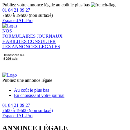
Publiez votre annonce légale au coût le plus bas
01 84 21 09 27
7h00 à 19h00 (non surtaxé)
Espace JAL-Pro
NOS
FORMULAIRES
JOURNAUX
HABILITES
CONSULTER
LES ANNONCES LEGALES
Publiez une annonce légale
Au coût le plus bas
En choisissant votre journal
01 84 21 09 27
7h00 à 19h00 (non surtaxé)
Espace JAL-Pro
ANNONCE LÉGALE