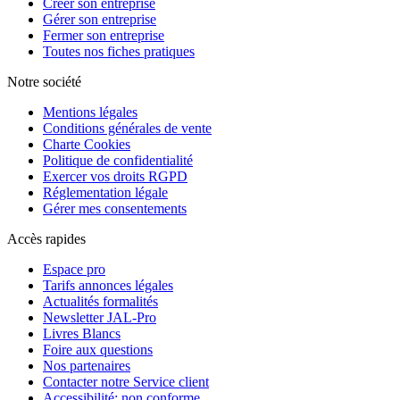
Créer son entreprise
Gérer son entreprise
Fermer son entreprise
Toutes nos fiches pratiques
Notre société
Mentions légales
Conditions générales de vente
Charte Cookies
Politique de confidentialité
Exercer vos droits RGPD
Réglementation légale
Gérer mes consentements
Accès rapides
Espace pro
Tarifs annonces légales
Actualités formalités
Newsletter JAL-Pro
Livres Blancs
Foire aux questions
Nos partenaires
Contacter notre Service client
Accessibilité: non conforme