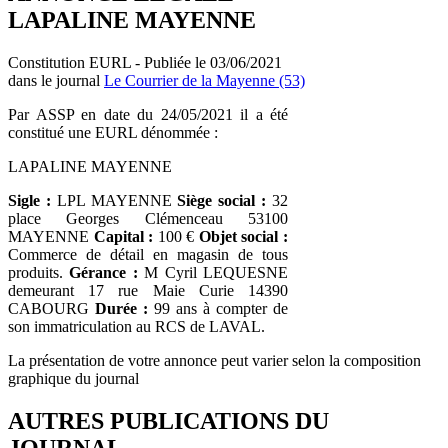
LAPALINE MAYENNE
Constitution EURL - Publiée le 03/06/2021
dans le journal
Le Courrier de la Mayenne (53)
Par ASSP en date du 24/05/2021 il a été
constitué une EURL dénommée :
LAPALINE MAYENNE
Sigle :
LPL MAYENNE
Siège social :
32
place Georges Clémenceau 53100
MAYENNE
Capital :
100 €
Objet social :
Commerce de détail en magasin de tous
produits.
Gérance :
M Cyril LEQUESNE
demeurant 17 rue Maie Curie 14390
CABOURG
Durée :
99 ans à compter de
son immatriculation au RCS de LAVAL.
La présentation de votre annonce peut varier selon la composition
graphique du journal
AUTRES PUBLICATIONS DU
JOURNAL