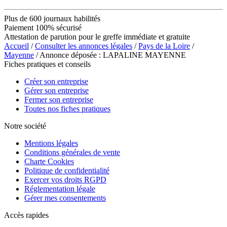
Plus de 600 journaux habilités
Paiement 100% sécurisé
Attestation de parution pour le greffe immédiate et gratuite
Accueil
/
Consulter les annonces légales
/
Pays de la Loire
/
Mayenne
/ Annonce déposée : LAPALINE MAYENNE
Fiches pratiques et conseils
Créer son entreprise
Gérer son entreprise
Fermer son entreprise
Toutes nos fiches pratiques
Notre société
Mentions légales
Conditions générales de vente
Charte Cookies
Politique de confidentialité
Exercer vos droits RGPD
Réglementation légale
Gérer mes consentements
Accès rapides