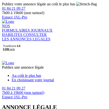
Publiez votre annonce légale au coût le plus bas
01 84 21 09 27
7h00 à 19h00 (non surtaxé)
Espace JAL-Pro
NOS
FORMULAIRES
JOURNAUX
HABILITES
CONSULTER
LES ANNONCES LEGALES
Publiez une annonce légale
Au coût le plus bas
En choisissant votre journal
01 84 21 09 27
7h00 à 19h00 (non surtaxé)
Espace JAL-Pro
ANNONCE LÉGALE