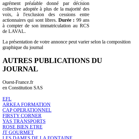
agrément préalable donné par décision
collective adoptée à plus de la majorité des
voix, à l'exclusion des cessions entre
actionnaires qui sont libres.
Durée :
99 ans
à compter de son immatriculation au RCS
de LAVAL.
La présentation de votre annonce peut varier selon la composition
graphique du journal
AUTRES PUBLICATIONS DU
JOURNAL
Ouest-France.fr
en Constitution SAS
EFL
ARKEA FORMATION
CAP OPERATIONNEL
FIRSTY CORNER
YAS TRANSPORTS
ROSE BIEN ETRE
JT GOURMET
LES DAMES DE LA FONTAINE