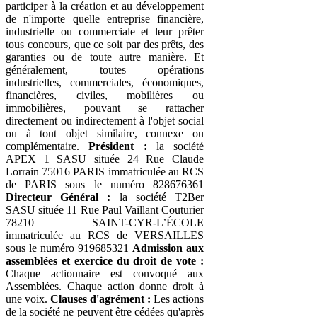
participer à la création et au développement
de n'importe quelle entreprise financière,
industrielle ou commerciale et leur prêter
tous concours, que ce soit par des prêts, des
garanties ou de toute autre manière. Et
généralement, toutes opérations
industrielles, commerciales, économiques,
financières, civiles, mobilières ou
immobilières, pouvant se rattacher
directement ou indirectement à l'objet social
ou à tout objet similaire, connexe ou
complémentaire.
Président :
la société
APEX 1 SASU située 24 Rue Claude
Lorrain 75016 PARIS immatriculée au RCS
de PARIS sous le numéro 828676361
Directeur Général :
la société T2Ber
SASU située 11 Rue Paul Vaillant Couturier
78210 SAINT-CYR-L’ÉCOLE
immatriculée au RCS de VERSAILLES
sous le numéro 919685321
Admission aux
assemblées et exercice du droit de vote :
Chaque actionnaire est convoqué aux
Assemblées. Chaque action donne droit à
une voix.
Clauses d'agrément :
Les actions
de la société ne peuvent être cédées qu'après