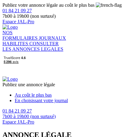
Publiez votre annonce légale au coût le plus bas
01 84 21 09 27
7h00 à 19h00 (non surtaxé)
Espace JAL-Pro
NOS
FORMULAIRES
JOURNAUX
HABILITES
CONSULTER
LES ANNONCES LEGALES
Publiez une annonce légale
Au coût le plus bas
En choisissant votre journal
01 84 21 09 27
7h00 à 19h00 (non surtaxé)
Espace JAL-Pro
ANNONCE LÉGALE