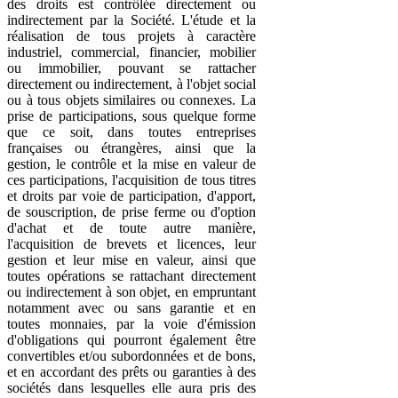
des droits est contrôlée directement ou
indirectement par la Société. L'étude et la
réalisation de tous projets à caractère
industriel, commercial, financier, mobilier
ou immobilier, pouvant se rattacher
directement ou indirectement, à l'objet social
ou à tous objets similaires ou connexes. La
prise de participations, sous quelque forme
que ce soit, dans toutes entreprises
françaises ou étrangères, ainsi que la
gestion, le contrôle et la mise en valeur de
ces participations, l'acquisition de tous titres
et droits par voie de participation, d'apport,
de souscription, de prise ferme ou d'option
d'achat et de toute autre manière,
l'acquisition de brevets et licences, leur
gestion et leur mise en valeur, ainsi que
toutes opérations se rattachant directement
ou indirectement à son objet, en empruntant
notamment avec ou sans garantie et en
toutes monnaies, par la voie d'émission
d'obligations qui pourront également être
convertibles et/ou subordonnées et de bons,
et en accordant des prêts ou garanties à des
sociétés dans lesquelles elle aura pris des