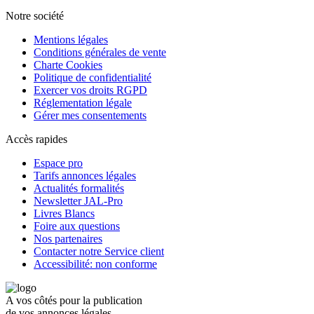
Notre société
Mentions légales
Conditions générales de vente
Charte Cookies
Politique de confidentialité
Exercer vos droits RGPD
Réglementation légale
Gérer mes consentements
Accès rapides
Espace pro
Tarifs annonces légales
Actualités formalités
Newsletter JAL-Pro
Livres Blancs
Foire aux questions
Nos partenaires
Contacter notre Service client
Accessibilité: non conforme
A vos côtés pour la publication
de vos annonces légales