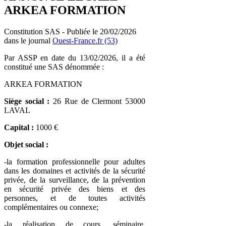
ARKEA FORMATION
Constitution SAS - Publiée le 20/02/2026
dans le journal
Ouest-France.fr (53)
Par ASSP en date du 13/02/2026, il a été
constitué une SAS dénommée :
ARKEA FORMATION
Siège social :
26 Rue de Clermont 53000
LAVAL
Capital :
1000 €
Objet social :
-la formation professionnelle pour adultes
dans les domaines et activités de la sécurité
privée, de la surveillance, de la prévention
en sécurité privée des biens et des
personnes, et de toutes activités
complémentaires ou connexe;
-la réalisation de cours, séminaire,