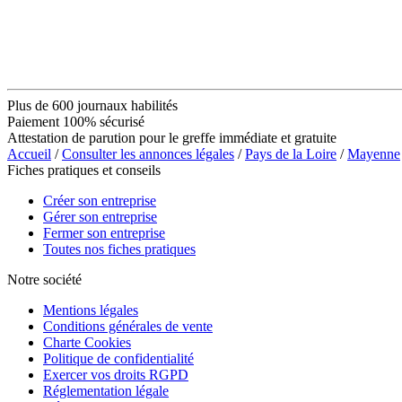
Plus de 600 journaux habilités
Paiement 100% sécurisé
Attestation de parution pour le greffe immédiate et gratuite
Accueil
/
Consulter les annonces légales
/
Pays de la Loire
/
Mayenne
Fiches pratiques et conseils
Créer son entreprise
Gérer son entreprise
Fermer son entreprise
Toutes nos fiches pratiques
Notre société
Mentions légales
Conditions générales de vente
Charte Cookies
Politique de confidentialité
Exercer vos droits RGPD
Réglementation légale