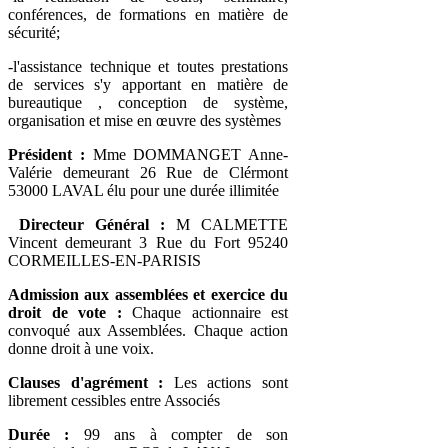
conférences, de formations en matière de
sécurité;
-l'assistance technique et toutes prestations
de services s'y apportant en matière de
bureautique , conception de système,
organisation et mise en œuvre des systèmes
Président :
Mme DOMMANGET Anne-
Valérie demeurant 26 Rue de Clérmont
53000 LAVAL élu pour une durée illimitée
Directeur Général :
M CALMETTE
Vincent demeurant 3 Rue du Fort 95240
CORMEILLES-EN-PARISIS
Admission aux assemblées et exercice du
droit de vote :
Chaque actionnaire est
convoqué aux Assemblées. Chaque action
donne droit à une voix.
Clauses d'agrément :
Les actions sont
librement cessibles entre Associés
Durée :
99 ans à compter de son