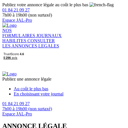
Publiez votre annonce légale au coût le plus bas
01 84 21 09 27
7h00 à 19h00 (non surtaxé)
Espace JAL-Pro
NOS
FORMULAIRES
JOURNAUX
HABILITES
CONSULTER
LES ANNONCES LEGALES
Publiez une annonce légale
Au coût le plus bas
En choisissant votre journal
01 84 21 09 27
7h00 à 19h00 (non surtaxé)
Espace JAL-Pro
ANNONCE LÉGALE