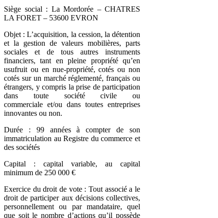
Siège social : La Mordorée – CHATRES
LA FORET – 53600 EVRON
Objet : L’acquisition, la cession, la détention
et la gestion de valeurs mobilières, parts
sociales et de tous autres instruments
financiers, tant en pleine propriété qu’en
usufruit ou en nue-propriété, cotés ou non
cotés sur un marché réglementé, français ou
étrangers, y compris la prise de participation
dans toute société civile ou
commerciale et/ou dans toutes entreprises
innovantes ou non.
Durée : 99 années à compter de son
immatriculation au Registre du commerce et
des sociétés
Capital : capital variable, au capital
minimum de 250 000 €
Exercice du droit de vote : Tout associé a le
droit de participer aux décisions collectives,
personnellement ou par mandataire, quel
que soit le nombre d’actions qu’il possède