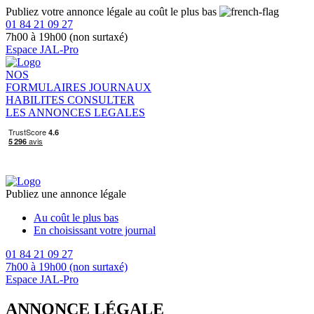
Publiez votre annonce légale au coût le plus bas
01 84 21 09 27
7h00 à 19h00 (non surtaxé)
Espace JAL-Pro
NOS
FORMULAIRES
JOURNAUX
HABILITES
CONSULTER
LES ANNONCES LEGALES
Publiez une annonce légale
Au coût le plus bas
En choisissant votre journal
01 84 21 09 27
7h00 à 19h00 (non surtaxé)
Espace JAL-Pro
ANNONCE LÉGALE