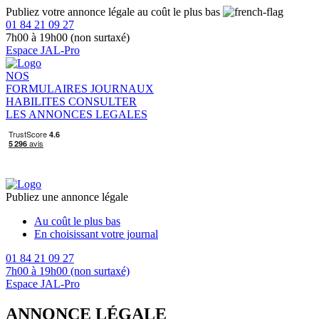
Publiez votre annonce légale au coût le plus bas
01 84 21 09 27
7h00 à 19h00 (non surtaxé)
Espace JAL-Pro
NOS
FORMULAIRES
JOURNAUX
HABILITES
CONSULTER
LES ANNONCES LEGALES
Publiez une annonce légale
Au coût le plus bas
En choisissant votre journal
01 84 21 09 27
7h00 à 19h00 (non surtaxé)
Espace JAL-Pro
ANNONCE LÉGALE