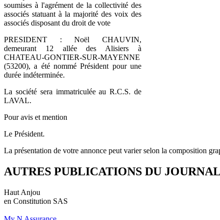
soumises à l'agrément de la collectivité des
associés statuant à la majorité des voix des
associés disposant du droit de vote
PRESIDENT : Noël CHAUVIN,
demeurant 12 allée des Alisiers à
CHATEAU-GONTIER-SUR-MAYENNE
(53200), a été nommé Président pour une
durée indéterminée.
La société sera immatriculée au R.C.S. de
LAVAL.
Pour avis et mention
Le Président.
La présentation de votre annonce peut varier selon la composition gra
AUTRES PUBLICATIONS DU JOURNA
Haut Anjou
en Constitution SAS
My N Assurance