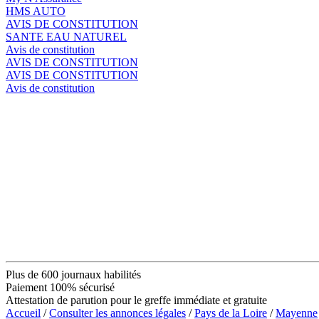
HMS AUTO
AVIS DE CONSTITUTION
SANTE EAU NATUREL
Avis de constitution
AVIS DE CONSTITUTION
AVIS DE CONSTITUTION
Avis de constitution
Plus de 600 journaux habilités
Paiement 100% sécurisé
Attestation de parution pour le greffe immédiate et gratuite
Accueil
/
Consulter les annonces légales
/
Pays de la Loire
/
Mayenne