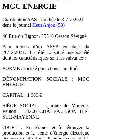
MGC ENERGIE
Constitution SAS - Publiée le 31/12/2021
dans le journal
Haut Anjou (53)
40 Rue du Bignon, 35510 Cesson-Sévigné
Aux termes d’un ASSP en date du
20/12/2021, il a été constitué une société
dont les caractéristiques sont les suivantes :
FORME : société par actions simplifiée
DÉNOMINATION SOCIALE : MGC
ENERGIE
CAPITAL : 1.000 €
SIÈGE SOCIAL : 2 route de Marigné-
Peuton – 53200 CHÂTEAU-GONTIER-
SUR-MAYENNE
OBJET : En France et à l'étranger la
production et la vente d’énergie électrique
générée à partir d’installations exploitant les