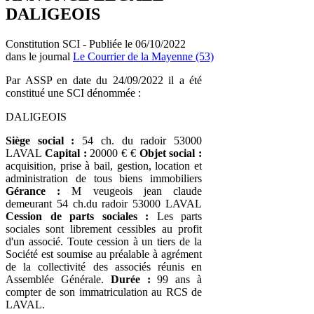
DALIGEOIS
Constitution SCI - Publiée le 06/10/2022
dans le journal
Le Courrier de la Mayenne (53)
Par ASSP en date du 24/09/2022 il a été
constitué une SCI dénommée :
DALIGEOIS
Siège social :
54 ch. du radoir 53000
LAVAL
Capital :
20000 € €
Objet social :
acquisition, prise à bail, gestion, location et
administration de tous biens immobiliers
Gérance :
M veugeois jean claude
demeurant 54 ch.du radoir 53000 LAVAL
Cession de parts sociales :
Les parts
sociales sont librement cessibles au profit
d'un associé. Toute cession à un tiers de la
Société est soumise au préalable à agrément
de la collectivité des associés réunis en
Assemblée Générale.
Durée :
99 ans à
compter de son immatriculation au RCS de
LAVAL.