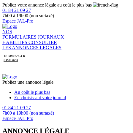
Publiez votre annonce légale au coût le plus bas
01 84 21 09 27
7h00 à 19h00 (non surtaxé)
Espace JAL-Pro
NOS
FORMULAIRES
JOURNAUX
HABILITES
CONSULTER
LES ANNONCES LEGALES
Publiez une annonce légale
Au coût le plus bas
En choisissant votre journal
01 84 21 09 27
7h00 à 19h00 (non surtaxé)
Espace JAL-Pro
ANNONCE LÉGALE