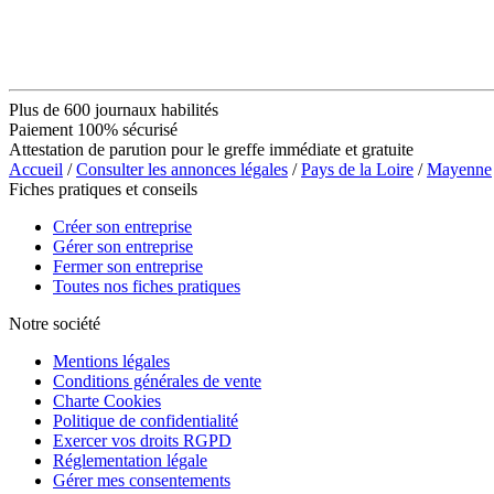
Plus de 600 journaux habilités
Paiement 100% sécurisé
Attestation de parution pour le greffe immédiate et gratuite
Accueil
/
Consulter les annonces légales
/
Pays de la Loire
/
Mayenne
Fiches pratiques et conseils
Créer son entreprise
Gérer son entreprise
Fermer son entreprise
Toutes nos fiches pratiques
Notre société
Mentions légales
Conditions générales de vente
Charte Cookies
Politique de confidentialité
Exercer vos droits RGPD
Réglementation légale
Gérer mes consentements