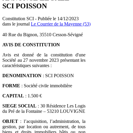
SCI POISSON
Constitution SCI - Publiée le 14/12/2023
dans le journal
Le Courrier de la Mayenne (53)
40 Rue du Bignon, 35510 Cesson-Sévigné
AVIS DE CONSTITUTION
Avis est donné de la constitution d'une
Société au 27 novembre 2023 présentant les
caractéristiques suivantes :
DENOMINATION
: SCI POISSON
FORME
: Société civile immobilière
CAPITAL
: 1.500 €
SIEGE SOCIAL
: 30 Résidence Les Logis
du Pré de la Fontaine – 53210 LOUVIGNE
OBJET
: l’acquisition, l’administration, la
gestion, par location ou autrement, de tous
biens et droits immobiliers bâtis ou non