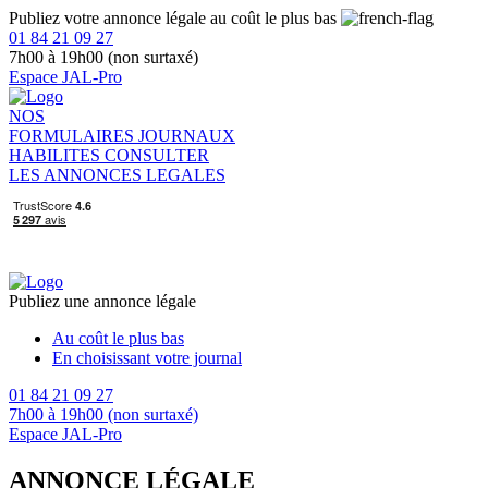
Publiez votre annonce légale au coût le plus bas
01 84 21 09 27
7h00 à 19h00 (non surtaxé)
Espace JAL-Pro
NOS
FORMULAIRES
JOURNAUX
HABILITES
CONSULTER
LES ANNONCES LEGALES
Publiez une annonce légale
Au coût le plus bas
En choisissant votre journal
01 84 21 09 27
7h00 à 19h00 (non surtaxé)
Espace JAL-Pro
ANNONCE LÉGALE