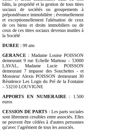
bâtis, la propriété et la gestion de tous titres
sociaux de sociétés ou groupements à
prépondérance immobilière ; éventuellement
et exceptionnellement l'aliénation de ceux
de ces biens et droits immobiliers ou de
ceux de ces titres sociaux devenus inutiles à
la Société
DUREE
: 99 ans
GERANCE
: Madame Louise POISSON
demeurant 9 rue Echelle Marteau – 53000
LAVAL, Madame Lucie POISSON
demeurant 7 impasse des Souchettes - et
Monsieur Alexis POISSON demeurant 30
Résidence Les Logis du Pré de la Fontaine
– 53210 LOUVIGNE
APPORTS
EN NUMERAIRE
: 1.500
euros
CESSION DE PARTS
: Les parts sociales
sont librement cessibles entre associés. Elles
ne peuvent être cédées à d'autres personnes
qu'avec l’agrément de tous les associés.