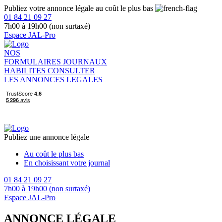
Publiez votre annonce légale au coût le plus bas
01 84 21 09 27
7h00 à 19h00 (non surtaxé)
Espace JAL-Pro
NOS
FORMULAIRES
JOURNAUX
HABILITES
CONSULTER
LES ANNONCES LEGALES
Publiez une annonce légale
Au coût le plus bas
En choisissant votre journal
01 84 21 09 27
7h00 à 19h00 (non surtaxé)
Espace JAL-Pro
ANNONCE LÉGALE