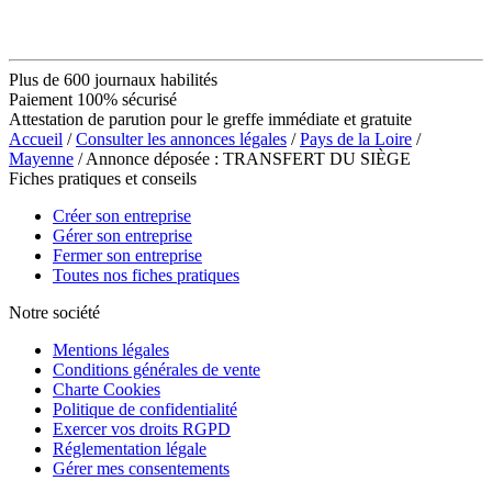
Plus de 600 journaux habilités
Paiement 100% sécurisé
Attestation de parution pour le greffe immédiate et gratuite
Accueil
/
Consulter les annonces légales
/
Pays de la Loire
/
Mayenne
/ Annonce déposée : TRANSFERT DU SIÈGE
Fiches pratiques et conseils
Créer son entreprise
Gérer son entreprise
Fermer son entreprise
Toutes nos fiches pratiques
Notre société
Mentions légales
Conditions générales de vente
Charte Cookies
Politique de confidentialité
Exercer vos droits RGPD
Réglementation légale
Gérer mes consentements