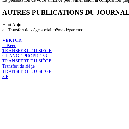
La présentation de votre annonce peut varier selon la composition gra
AUTRES PUBLICATIONS DU JOURNA
Haut Anjou
en Transfert de siège social même département
VEKTOR
ITKeep
TRANSFERT DU SIÈGE
CHANGE PROPRE 53
TRANSFERT DU SIÈGE
Transfert du siège
TRANSFERT DU SIÈGE
3 F