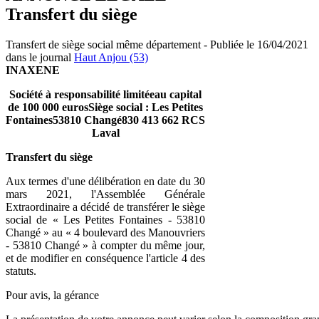
Transfert du siège
Transfert de siège social même département - Publiée le 16/04/2021
dans le journal
Haut Anjou (53)
INAXENE
Société à responsabilité limitéeau capital
de 100 000 eurosSiège social : Les Petites
Fontaines53810 Changé830 413 662 RCS
Laval
Transfert du siège
Aux termes d'une délibération en date du 30
mars 2021, l'Assemblée Générale
Extraordinaire a décidé de transférer le siège
social de « Les Petites Fontaines - 53810
Changé » au « 4 boulevard des Manouvriers
- 53810 Changé » à compter du même jour,
et de modifier en conséquence l'article 4 des
statuts.
Pour avis, la gérance