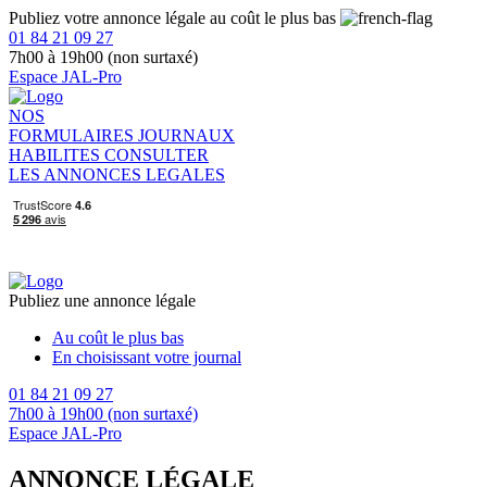
Publiez votre annonce légale au coût le plus bas
01 84 21 09 27
7h00 à 19h00 (non surtaxé)
Espace JAL-Pro
NOS
FORMULAIRES
JOURNAUX
HABILITES
CONSULTER
LES ANNONCES LEGALES
Publiez une annonce légale
Au coût le plus bas
En choisissant votre journal
01 84 21 09 27
7h00 à 19h00 (non surtaxé)
Espace JAL-Pro
ANNONCE LÉGALE