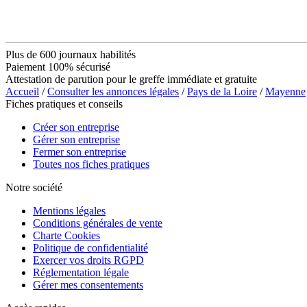
Plus de 600 journaux habilités
Paiement 100% sécurisé
Attestation de parution pour le greffe immédiate et gratuite
Accueil
/
Consulter les annonces légales
/
Pays de la Loire
/
Mayenne
Fiches pratiques et conseils
Créer son entreprise
Gérer son entreprise
Fermer son entreprise
Toutes nos fiches pratiques
Notre société
Mentions légales
Conditions générales de vente
Charte Cookies
Politique de confidentialité
Exercer vos droits RGPD
Réglementation légale
Gérer mes consentements