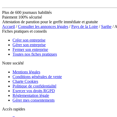
Plus de 600 journaux habilités
Paiement 100% sécurisé
Attestation de parution pour le greffe immédiate et gratuite
Accueil
/
Consulter les annonces légales
/
Pays de la Loire
/
Sarthe
/ 
Fiches pratiques et conseils
Créer son entreprise
Gérer son entreprise
Fermer son entreprise
Toutes nos fiches pratiques
Notre société
Mentions légales
Conditions générales de vente
Charte Cookies
Politique de confidentialité
Exercer vos droits RGPD
Réglementation légale
Gérer mes consentements
Accès rapides