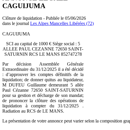
CAGUIJUMA
Clôture de liquidation - Publiée le 05/06/2026
dans le journal
Les Alpes Mancelles Libérées (72)
CAGUIJUMA
SCI au capital de 1000 € Siège social : 5
ALLEE PAUL CEZANNE 72650 SAINT-
SATURNIN RCS LE MANS 852747278
Par décision Assemblée Générale
Extraordinaire du 31/12/2025 il a été décidé
: d’approuver les comptes définitifs de la
liquidation; de donner quitus au liquidateur,
M DUFEU Guillaume demeurant 5 allée
Paul Cézanne 72650 SAINT-SATURNIN
pour sa gestion et décharge de son mandat;
de prononcer la clôture des opérations de
liquidation à compter du 31/12/2025 .
Radiation au RCS de LE MANS.
La présentation de votre annonce peut varier selon la composition gra