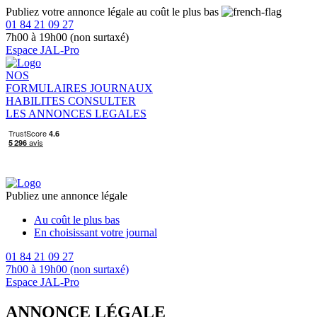
Publiez votre annonce légale au coût le plus bas
01 84 21 09 27
7h00 à 19h00 (non surtaxé)
Espace JAL-Pro
NOS
FORMULAIRES
JOURNAUX
HABILITES
CONSULTER
LES ANNONCES LEGALES
Publiez une annonce légale
Au coût le plus bas
En choisissant votre journal
01 84 21 09 27
7h00 à 19h00 (non surtaxé)
Espace JAL-Pro
ANNONCE LÉGALE