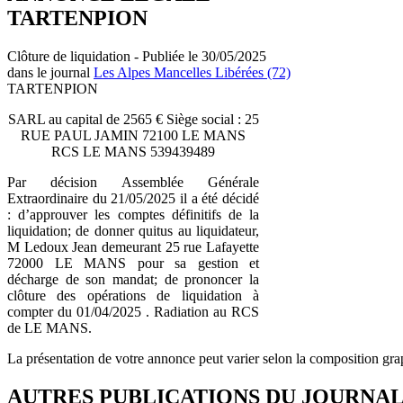
TARTENPION
Clôture de liquidation - Publiée le 30/05/2025
dans le journal
Les Alpes Mancelles Libérées (72)
TARTENPION
SARL au capital de 2565 € Siège social : 25
RUE PAUL JAMIN 72100 LE MANS
RCS LE MANS 539439489
Par décision Assemblée Générale
Extraordinaire du 21/05/2025 il a été décidé
: d’approuver les comptes définitifs de la
liquidation; de donner quitus au liquidateur,
M Ledoux Jean demeurant 25 rue Lafayette
72000 LE MANS pour sa gestion et
décharge de son mandat; de prononcer la
clôture des opérations de liquidation à
compter du 01/04/2025 . Radiation au RCS
de LE MANS.
La présentation de votre annonce peut varier selon la composition gra
AUTRES PUBLICATIONS DU JOURNA