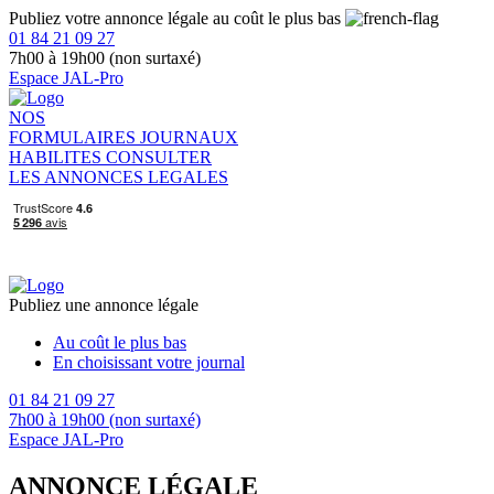
Publiez votre annonce légale au coût le plus bas
01 84 21 09 27
7h00 à 19h00 (non surtaxé)
Espace JAL-Pro
NOS
FORMULAIRES
JOURNAUX
HABILITES
CONSULTER
LES ANNONCES LEGALES
Publiez une annonce légale
Au coût le plus bas
En choisissant votre journal
01 84 21 09 27
7h00 à 19h00 (non surtaxé)
Espace JAL-Pro
ANNONCE LÉGALE