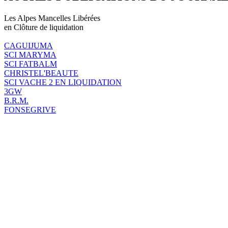
Les Alpes Mancelles Libérées
en Clôture de liquidation
CAGUIJUMA
SCI MARYMA
SCI FATBALM
CHRISTEL'BEAUTE
SCI VACHE 2 EN LIQUIDATION
3GW
B.R.M.
FONSEGRIVE