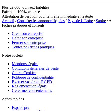
Plus de 600 journaux habilités
Paiement 100% sécurisé
Attestation de parution pour le greffe immédiate et gratuite
Accueil
/
Consulter les annonces légales
/
Pays de la Loire
/
Sarthe
/ 
Fiches pratiques et conseils
Créer son entreprise
Gérer son entreprise
Fermer son entreprise
Toutes nos fiches pratiques
Notre société
Mentions légales
Conditions générales de vente
Charte Cookies
Politique de confidentialité
Exercer vos droits RGPD
Réglementation légale
Gérer mes consentements
Accès rapides
Espace pro