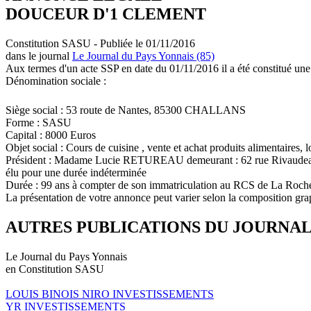
DOUCEUR D'1 CLEMENT
Constitution SASU - Publiée le 01/11/2016
dans le journal
Le Journal du Pays Yonnais (85)
Aux termes d'un acte SSP en date du 01/11/2016 il a été constitué une
Dénomination sociale :
Siège social : 53 route de Nantes, 85300 CHALLANS
Forme : SASU
Capital : 8000 Euros
Objet social : Cours de cuisine , vente et achat produits alimentaires, l
Président : Madame Lucie RETUREAU demeurant : 62 rue Riva
élu pour une durée indéterminée
Durée : 99 ans à compter de son immatriculation au RCS de La Roch
La présentation de votre annonce peut varier selon la composition gra
AUTRES PUBLICATIONS DU JOURNA
Le Journal du Pays Yonnais
en Constitution SASU
LOUIS BINOIS NIRO INVESTISSEMENTS
YR INVESTISSEMENTS