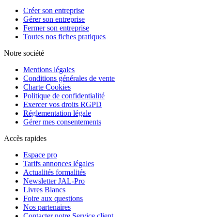
Créer son entreprise
Gérer son entreprise
Fermer son entreprise
Toutes nos fiches pratiques
Notre société
Mentions légales
Conditions générales de vente
Charte Cookies
Politique de confidentialité
Exercer vos droits RGPD
Réglementation légale
Gérer mes consentements
Accès rapides
Espace pro
Tarifs annonces légales
Actualités formalités
Newsletter JAL-Pro
Livres Blancs
Foire aux questions
Nos partenaires
Contacter notre Service client