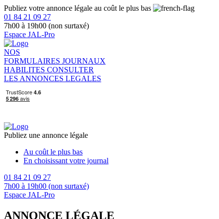
Publiez votre annonce légale au coût le plus bas
01 84 21 09 27
7h00 à 19h00 (non surtaxé)
Espace JAL-Pro
NOS
FORMULAIRES
JOURNAUX
HABILITES
CONSULTER
LES ANNONCES LEGALES
Publiez une annonce légale
Au coût le plus bas
En choisissant votre journal
01 84 21 09 27
7h00 à 19h00 (non surtaxé)
Espace JAL-Pro
ANNONCE LÉGALE