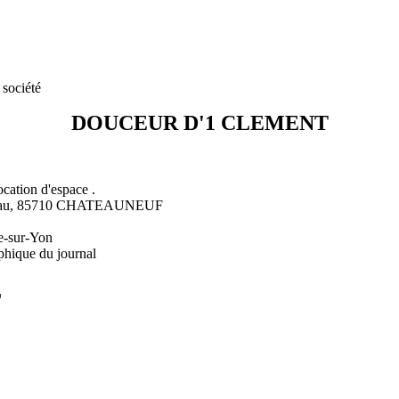
 société
DOUCEUR D'1 CLEMENT
ocation d'espace .
udeau, 85710 CHATEAUNEUF
e-sur-Yon
phique du journal
L