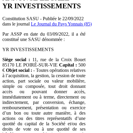
YR INVESTISSEMENTS
Constitution SASU - Publiée le 22/09/2022
dans le journal
Le Journal du Pays Yonnais (85)
Par ASSP en date du 03/09/2022, il a été
constitué une SASU dénommée :
YR INVESTISSEMENTS
Siège social :
11, rue de la Croix Bouet
85170 LE POIRÉ-SUR-VIE
Capital :
500
€
Objet social :
- Toutes opérations relatives
à l’acquisition, la gestion, la cession de toute
action, part sociale ou valeur mobilière,
simple ou composée, tout droit donnant
accès ou pouvant donner accès,
immédiatement ou à terme, directement ou
indirectement, par conversion, échange,
remboursement, présentation ou exercice
d’un bon ou toute autre manière, à des
actions ou des titres représentatifs d’une
quotité du capital de la Société et/ou des
droits de vote ou à une quotité de ses