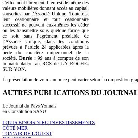
s’effectuent librement. Il en est de même des
valeurs mobilières donnant accès au capital,
souscrites par l’Associé Unique. Toutefois,
leur cessionnaire et tout cessionnaire
successif ne peuvent eux-mêmes les céder
ou les transmettre sous quelque forme que
ce soit, sans l’agrément préalable de
l’Associé Unique, dans les conditions
prévues à l’article 24 applicables après la
perte du caractère unipersonnel de la
société.
Durée :
99 ans à compter de son
immatriculation au RCS de LA ROCHE-
SUR-YON.
La présentation de votre annonce peut varier selon la composition gra
AUTRES PUBLICATIONS DU JOURNA
Le Journal du Pays Yonnais
en Constitution SASU
LOUIS BINOIS NIRO INVESTISSEMENTS
CÔTÉ MER
TON'AIR DE L'OUEST