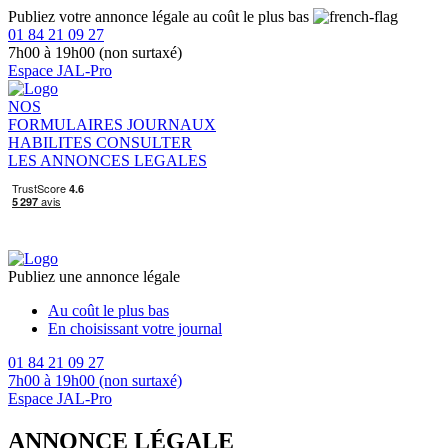
Publiez votre annonce légale au coût le plus bas
01 84 21 09 27
7h00 à 19h00 (non surtaxé)
Espace JAL-Pro
NOS
FORMULAIRES
JOURNAUX
HABILITES
CONSULTER
LES ANNONCES LEGALES
Publiez une annonce légale
Au coût le plus bas
En choisissant votre journal
01 84 21 09 27
7h00 à 19h00 (non surtaxé)
Espace JAL-Pro
ANNONCE LÉGALE