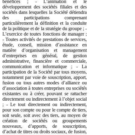
bénéfices ; - L’animation et le
développement des sociétés filiales et des
sociétés dans lesquelles la Société détiendra
des participations comprenant
particulièrement la définition et la conduite
de la politique et de la stratégie du groupe ; -
L’exercice de toutes fonctions de manager ;
- Toutes activités de prestations de services,
étude, conseil, mission d’assistance en
matière d’organisation et management
d’entreprises en général, de gestion
administrative, financière et commerciale,
communication et informatique ; - La
participation de la Société par tous moyens,
notamment par voie de souscription, apport,
fusion ou tous autres modes d’alliance ou
d’association à toutes entreprises ou sociétés
existantes ou à créer, pouvant se rattacher
directement ou indirectement à l’objet social
; - Le tout directement ou indirectement,
pour son compte ou pour le compte de tiers,
soit seule, soit avec des tiers, au moyen de
création de sociétés ou groupements
nouveaux, d’apports, de souscription,
d’achat de titres ou droits sociaux, de fusion,