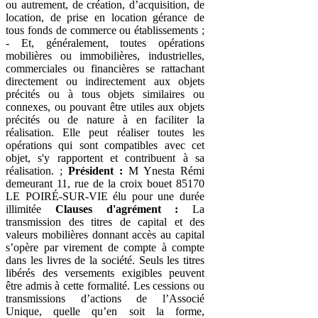
ou autrement, de création, d’acquisition, de
location, de prise en location gérance de
tous fonds de commerce ou établissements ;
- Et, généralement, toutes opérations
mobilières ou immobilières, industrielles,
commerciales ou financières se rattachant
directement ou indirectement aux objets
précités ou à tous objets similaires ou
connexes, ou pouvant être utiles aux objets
précités ou de nature à en faciliter la
réalisation. Elle peut réaliser toutes les
opérations qui sont compatibles avec cet
objet, s'y rapportent et contribuent à sa
réalisation. ;
Président :
M Ynesta Rémi
demeurant 11, rue de la croix bouet 85170
LE POIRÉ-SUR-VIE élu pour une durée
illimitée
Clauses d'agrément :
La
transmission des titres de capital et des
valeurs mobilières donnant accès au capital
s’opère par virement de compte à compte
dans les livres de la société. Seuls les titres
libérés des versements exigibles peuvent
être admis à cette formalité. Les cessions ou
transmissions d’actions de l’Associé
Unique, quelle qu’en soit la forme,