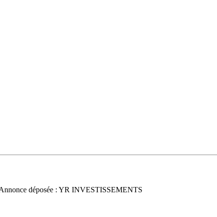
 Annonce déposée : YR INVESTISSEMENTS