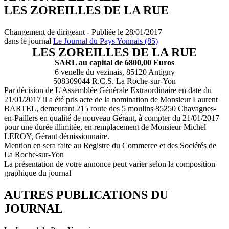
LES ZOREILLES DE LA RUE
Changement de dirigeant - Publiée le 28/01/2017
dans le journal
Le Journal du Pays Yonnais (85)
LES ZOREILLES DE LA RUE
SARL au capital de 6800,00 Euros
6 venelle du vezinais, 85120 Antigny
508309044 R.C.S. La Roche-sur-Yon
Par décision de L'Assemblée Générale Extraordinaire en date du
21/01/2017 il a été pris acte de la nomination de Monsieur Laurent
BARTEL, demeurant 215 route des 5 moulins 85250 Chavagnes-
en-Paillers en qualité de nouveau Gérant, à compter du 21/01/2017
pour une durée illimitée, en remplacement de Monsieur Michel
LEROY, Gérant démissionnaire.
Mention en sera faite au Registre du Commerce et des Sociétés de
La Roche-sur-Yon
La présentation de votre annonce peut varier selon la composition
graphique du journal
AUTRES PUBLICATIONS DU
JOURNAL