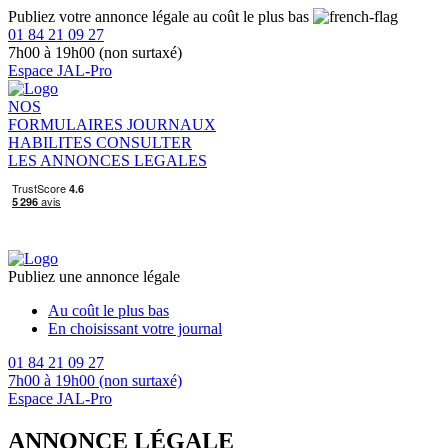
Publiez votre annonce légale au coût le plus bas
01 84 21 09 27
7h00 à 19h00 (non surtaxé)
Espace JAL-Pro
NOS
FORMULAIRES
JOURNAUX
HABILITES
CONSULTER
LES ANNONCES LEGALES
Publiez une annonce légale
Au coût le plus bas
En choisissant votre journal
01 84 21 09 27
7h00 à 19h00 (non surtaxé)
Espace JAL-Pro
ANNONCE LÉGALE