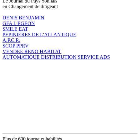
Le Journal du Pays Yonnais
en Changement de dirigeant
DENIS BENJAMIN
GFA L'EGEON
SMILE EAT
PEPINIERES DE L'ATLANTIQUE
A.P.C.R.
SCOP PPRV
VENDEE RENO HABITAT
AUTOMATIQUE DISTRIBUTION SERVICE ADS
Plus de 600 journaux habilités