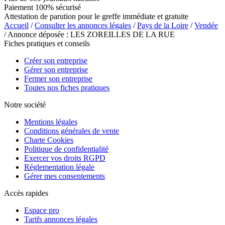
Paiement 100% sécurisé
Attestation de parution pour le greffe immédiate et gratuite
Accueil
/
Consulter les annonces légales
/
Pays de la Loire
/
Vendée
/ Annonce déposée : LES ZOREILLES DE LA RUE
Fiches pratiques et conseils
Créer son entreprise
Gérer son entreprise
Fermer son entreprise
Toutes nos fiches pratiques
Notre société
Mentions légales
Conditions générales de vente
Charte Cookies
Politique de confidentialité
Exercer vos droits RGPD
Réglementation légale
Gérer mes consentements
Accès rapides
Espace pro
Tarifs annonces légales