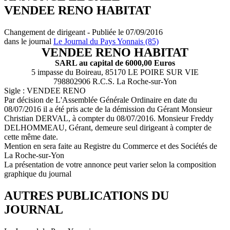
VENDEE RENO HABITAT
Changement de dirigeant - Publiée le 07/09/2016
dans le journal
Le Journal du Pays Yonnais (85)
VENDEE RENO HABITAT
SARL au capital de 6000,00 Euros
5 impasse du Boireau, 85170 LE POIRE SUR VIE
798802906 R.C.S. La Roche-sur-Yon
Sigle : VENDEE RENO
Par décision de L'Assemblée Générale Ordinaire en date du
08/07/2016 il a été pris acte de la démission du Gérant Monsieur
Christian DERVAL, à compter du 08/07/2016. Monsieur Freddy
DELHOMMEAU, Gérant, demeure seul dirigeant à compter de
cette même date.
Mention en sera faite au Registre du Commerce et des Sociétés de
La Roche-sur-Yon
La présentation de votre annonce peut varier selon la composition
graphique du journal
AUTRES PUBLICATIONS DU
JOURNAL