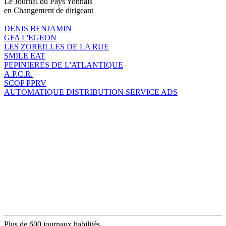
Le Journal du Pays Yonnais
en Changement de dirigeant
DENIS BENJAMIN
GFA L'EGEON
LES ZOREILLES DE LA RUE
SMILE EAT
PEPINIERES DE L'ATLANTIQUE
A.P.C.R.
SCOP PPRV
AUTOMATIQUE DISTRIBUTION SERVICE ADS
Plus de 600 journaux habilités