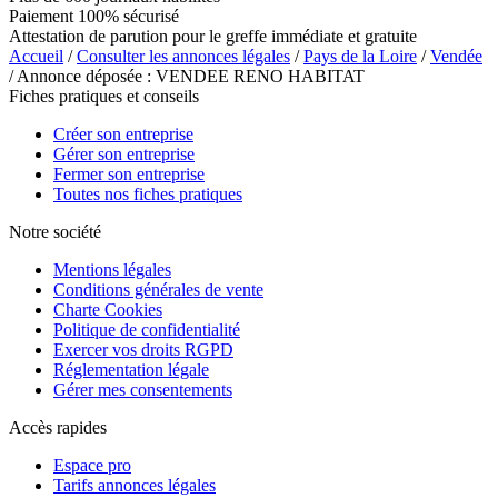
Paiement 100% sécurisé
Attestation de parution pour le greffe immédiate et gratuite
Accueil
/
Consulter les annonces légales
/
Pays de la Loire
/
Vendée
/ Annonce déposée : VENDEE RENO HABITAT
Fiches pratiques et conseils
Créer son entreprise
Gérer son entreprise
Fermer son entreprise
Toutes nos fiches pratiques
Notre société
Mentions légales
Conditions générales de vente
Charte Cookies
Politique de confidentialité
Exercer vos droits RGPD
Réglementation légale
Gérer mes consentements
Accès rapides
Espace pro
Tarifs annonces légales