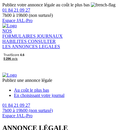
Publiez votre annonce légale au coût le plus bas
01 84 21 09 27
7h00 à 19h00 (non surtaxé)
Espace JAL-Pro
NOS
FORMULAIRES
JOURNAUX
HABILITES
CONSULTER
LES ANNONCES LEGALES
Publiez une annonce légale
Au coût le plus bas
En choisissant votre journal
01 84 21 09 27
7h00 à 19h00 (non surtaxé)
Espace JAL-Pro
ANNONCE LÉGALE