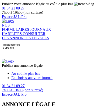
Publiez votre annonce légale au coût le plus bas
01 84 21 09 27
7h00 à 19h00 (non surtaxé)
Espace JAL-Pro
NOS
FORMULAIRES
JOURNAUX
HABILITES
CONSULTER
LES ANNONCES LEGALES
Publiez une annonce légale
Au coût le plus bas
En choisissant votre journal
01 84 21 09 27
7h00 à 19h00 (non surtaxé)
Espace JAL-Pro
ANNONCE LÉGALE