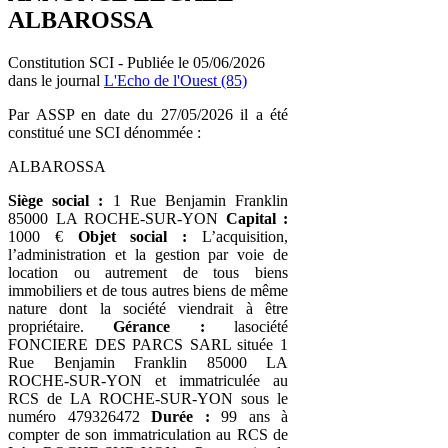
ALBAROSSA
Constitution SCI - Publiée le 05/06/2026
dans le journal
L'Echo de l'Ouest (85)
Par ASSP en date du 27/05/2026 il a été
constitué une SCI dénommée :
ALBAROSSA
Siège social :
1 Rue Benjamin Franklin
85000 LA ROCHE-SUR-YON
Capital :
1000 €
Objet social :
L’acquisition,
l’administration et la gestion par voie de
location ou autrement de tous biens
immobiliers et de tous autres biens de même
nature dont la société viendrait à être
propriétaire.
Gérance :
lasociété
FONCIERE DES PARCS SARL située 1
Rue Benjamin Franklin 85000 LA
ROCHE-SUR-YON et immatriculée au
RCS de LA ROCHE-SUR-YON sous le
numéro 479326472
Durée :
99 ans à
compter de son immatriculation au RCS de