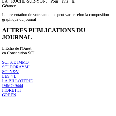
LA ROCHE-SUR-YON. Pour avis la
Gérance
La présentation de votre annonce peut varier selon la composition
graphique du journal
AUTRES PUBLICATIONS DU
JOURNAL
L'Echo de l'Ouest
en Constitution SCI
SCI SJE IMMO
SCI DORAYMI
SCI N&V
LES 4 L
LA BILLOTERIE
IMMO 9444
FIORETTI
GREEN