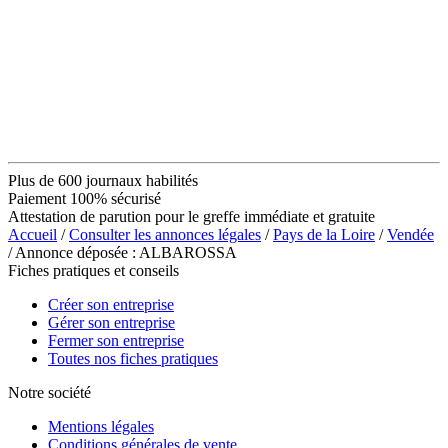
Plus de 600 journaux habilités
Paiement 100% sécurisé
Attestation de parution pour le greffe immédiate et gratuite
Accueil
/
Consulter les annonces légales
/
Pays de la Loire
/
Vendée
/ Annonce déposée : ALBAROSSA
Fiches pratiques et conseils
Créer son entreprise
Gérer son entreprise
Fermer son entreprise
Toutes nos fiches pratiques
Notre société
Mentions légales
Conditions générales de vente