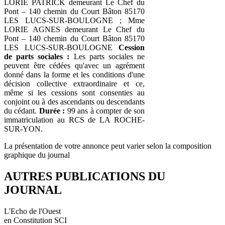
LORIE PATRICK demeurant Le Chef du
Pont – 140 chemin du Court Bâton 85170
LES LUCS-SUR-BOULOGNE ; Mme
LORIE AGNES demeurant Le Chef du
Pont – 140 chemin du Court Bâton 85170
LES LUCS-SUR-BOULOGNE
Cession
de parts sociales :
Les parts sociales ne
peuvent être cédées qu'avec un agrément
donné dans la forme et les conditions d'une
décision collective extraordinaire et ce,
même si les cessions sont consenties au
conjoint ou à des ascendants ou descendants
du cédant.
Durée :
99 ans à compter de son
immatriculation au RCS de LA ROCHE-
SUR-YON.
La présentation de votre annonce peut varier selon la composition
graphique du journal
AUTRES PUBLICATIONS DU
JOURNAL
L'Echo de l'Ouest
en Constitution SCI