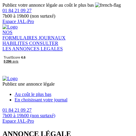
Publiez votre annonce légale au coût le plus bas
01 84 21 09 27
7h00 à 19h00 (non surtaxé)
Espace JAL-Pro
NOS
FORMULAIRES
JOURNAUX
HABILITES
CONSULTER
LES ANNONCES LEGALES
Publiez une annonce légale
Au coût le plus bas
En choisissant votre journal
01 84 21 09 27
7h00 à 19h00 (non surtaxé)
Espace JAL-Pro
ANNONCE LÉGALE