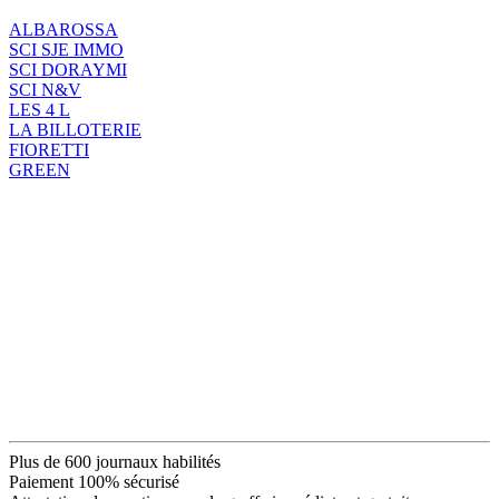
ALBAROSSA
SCI SJE IMMO
SCI DORAYMI
SCI N&V
LES 4 L
LA BILLOTERIE
FIORETTI
GREEN
Plus de 600 journaux habilités
Paiement 100% sécurisé