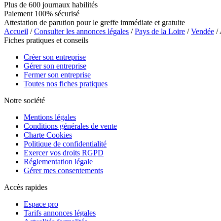
Plus de 600 journaux habilités
Paiement 100% sécurisé
Attestation de parution pour le greffe immédiate et gratuite
Accueil
/
Consulter les annonces légales
/
Pays de la Loire
/
Vendée
/
Fiches pratiques et conseils
Créer son entreprise
Gérer son entreprise
Fermer son entreprise
Toutes nos fiches pratiques
Notre société
Mentions légales
Conditions générales de vente
Charte Cookies
Politique de confidentialité
Exercer vos droits RGPD
Réglementation légale
Gérer mes consentements
Accès rapides
Espace pro
Tarifs annonces légales