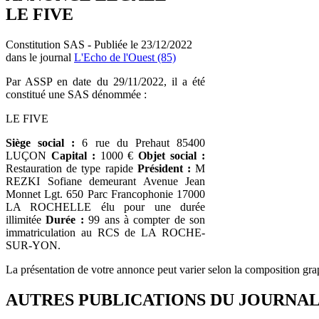
LE FIVE
Constitution SAS - Publiée le 23/12/2022
dans le journal
L'Echo de l'Ouest (85)
Par ASSP en date du 29/11/2022, il a été
constitué une SAS dénommée :
LE FIVE
Siège social :
6 rue du Prehaut 85400
LUÇON
Capital :
1000 €
Objet social :
Restauration de type rapide
Président :
M
REZKI Sofiane demeurant Avenue Jean
Monnet Lgt. 650 Parc Francophonie 17000
LA ROCHELLE élu pour une durée
illimitée
Durée :
99 ans à compter de son
immatriculation au RCS de LA ROCHE-
SUR-YON.
La présentation de votre annonce peut varier selon la composition gra
AUTRES PUBLICATIONS DU JOURNA