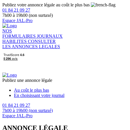
Publiez votre annonce légale au coût le plus bas
01 84 21 09 27
7h00 à 19h00 (non surtaxé)
Espace JAL-Pro
NOS
FORMULAIRES
JOURNAUX
HABILITES
CONSULTER
LES ANNONCES LEGALES
Publiez une annonce légale
Au coût le plus bas
En choisissant votre journal
01 84 21 09 27
7h00 à 19h00 (non surtaxé)
Espace JAL-Pro
ANNONCE LÉGALE