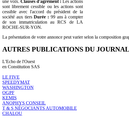
une voix.
Clauses d'agrément :
Les actions
sont librement cessible ou les actions sont
cessible avec l'accord du président de la
société aux tiers
Durée :
99 ans à compter
de son immatriculation au RCS de LA
ROCHE-SUR-YON.
La présentation de votre annonce peut varier selon la composition gra
AUTRES PUBLICATIONS DU JOURNA
L'Echo de l'Ouest
en Constitution SAS
LE FIVE
SPEEDYMAT
WASHINGTON
OGPF
KEMIS
ANOPHYS CONSEIL
T & S NÉGOCIANTS AUTOMOBILE
CHALOU