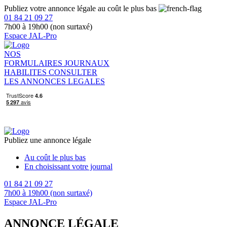
Publiez votre annonce légale au coût le plus bas
01 84 21 09 27
7h00 à 19h00 (non surtaxé)
Espace JAL-Pro
NOS
FORMULAIRES
JOURNAUX
HABILITES
CONSULTER
LES ANNONCES LEGALES
Publiez une annonce légale
Au coût le plus bas
En choisissant votre journal
01 84 21 09 27
7h00 à 19h00 (non surtaxé)
Espace JAL-Pro
ANNONCE LÉGALE