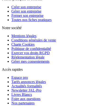
Créer son entreprise
Gérer son entreprise
Fermer son entreprise
Toutes nos fiches pratiques
Notre société
Mentions légales
Conditions générales de vente
Charte Cookies
Politique de confidentialité
Exercer vos droits RGPD
Réglementation légale
Gérer mes consentements
Accès rapides
Espace pro
Tarifs annonces légales
Actualités formalités
Newsletter JAL-Pro
Livres Blancs
Foire aux questions
Nos partenaires