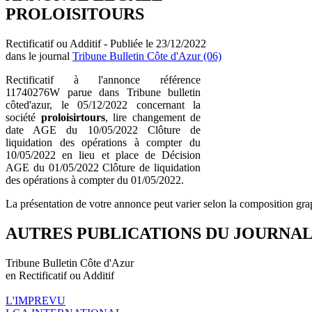
PROLOISITOURS
Rectificatif ou Additif - Publiée le 23/12/2022
dans le journal
Tribune Bulletin Côte d'Azur (06)
Rectificatif à l'annonce référence
11740276W parue dans Tribune bulletin
côted'azur, le 05/12/2022 concernant la
société
proloisirtours
, lire changement de
date AGE du 10/05/2022 Clôture de
liquidation des opérations à compter du
10/05/2022 en lieu et place de Décision
AGE du 01/05/2022 Clôture de liquidation
des opérations à compter du 01/05/2022.
La présentation de votre annonce peut varier selon la composition gra
AUTRES PUBLICATIONS DU JOURNA
Tribune Bulletin Côte d'Azur
en Rectificatif ou Additif
L'IMPREVU