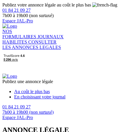
Publiez votre annonce légale au coût le plus bas
01 84 21 09 27
7h00 à 19h00 (non surtaxé)
Espace JAL-Pro
NOS
FORMULAIRES
JOURNAUX
HABILITES
CONSULTER
LES ANNONCES LEGALES
Publiez une annonce légale
Au coût le plus bas
En choisissant votre journal
01 84 21 09 27
7h00 à 19h00 (non surtaxé)
Espace JAL-Pro
ANNONCE LÉGALE