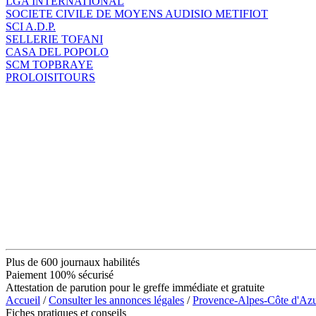
LGA INTERNATIONAL
SOCIETE CIVILE DE MOYENS AUDISIO METIFIOT
SCI A.D.P.
SELLERIE TOFANI
CASA DEL POPOLO
SCM TOPBRAYE
PROLOISITOURS
Plus de 600 journaux habilités
Paiement 100% sécurisé
Attestation de parution pour le greffe immédiate et gratuite
Accueil
/
Consulter les annonces légales
/
Provence-Alpes-Côte d'Az
Fiches pratiques et conseils