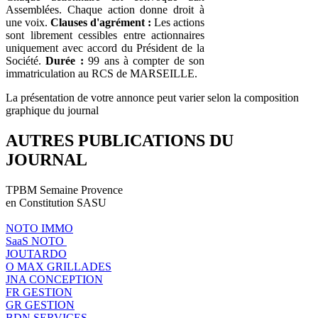
Assemblées. Chaque action donne droit à
une voix.
Clauses d'agrément :
Les actions
sont librement cessibles entre actionnaires
uniquement avec accord du Président de la
Société.
Durée :
99 ans à compter de son
immatriculation au RCS de MARSEILLE.
La présentation de votre annonce peut varier selon la composition
graphique du journal
AUTRES PUBLICATIONS DU
JOURNAL
TPBM Semaine Provence
en Constitution SASU
NOTO IMMO
SaaS NOTO
JOUTARDO
O MAX GRILLADES
JNA CONCEPTION
FR GESTION
GR GESTION
BDN SERVICES