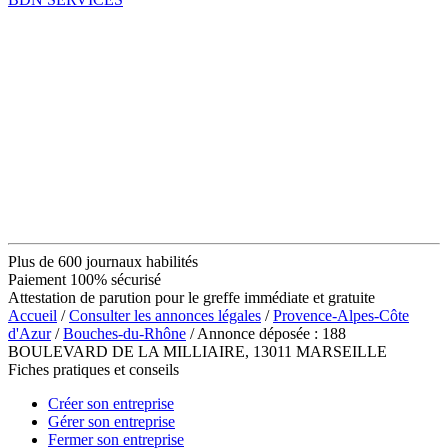
Plus de 600 journaux habilités
Paiement 100% sécurisé
Attestation de parution pour le greffe immédiate et gratuite
Accueil
/
Consulter les annonces légales
/
Provence-Alpes-Côte
d'Azur
/
Bouches-du-Rhône
/ Annonce déposée : 188
BOULEVARD DE LA MILLIAIRE, 13011 MARSEILLE
Fiches pratiques et conseils
Créer son entreprise
Gérer son entreprise
Fermer son entreprise