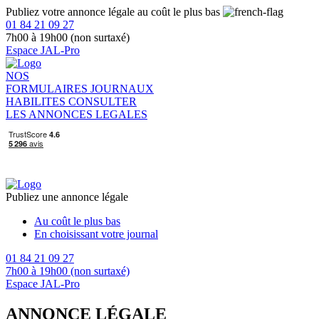
Publiez votre annonce légale au coût le plus bas
01 84 21 09 27
7h00 à 19h00 (non surtaxé)
Espace JAL-Pro
NOS
FORMULAIRES
JOURNAUX
HABILITES
CONSULTER
LES ANNONCES LEGALES
Publiez une annonce légale
Au coût le plus bas
En choisissant votre journal
01 84 21 09 27
7h00 à 19h00 (non surtaxé)
Espace JAL-Pro
ANNONCE LÉGALE