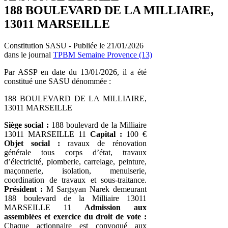
188 BOULEVARD DE LA MILLIAIRE,
13011 MARSEILLE
Constitution SASU - Publiée le 21/01/2026
dans le journal
TPBM Semaine Provence (13)
Par ASSP en date du 13/01/2026, il a été
constitué une SASU dénommée :
188 BOULEVARD DE LA MILLIAIRE,
13011 MARSEILLE
Siège social :
188 boulevard de la Milliaire
13011 MARSEILLE 11
Capital :
100 €
Objet social :
ravaux de rénovation
générale tous corps d’état, travaux
d’électricité, plomberie, carrelage, peinture,
maçonnerie, isolation, menuiserie,
coordination de travaux et sous-traitance.
Président :
M Sargsyan Narek demeurant
188 boulevard de la Milliaire 13011
MARSEILLE 11
Admission aux
assemblées et exercice du droit de vote :
Chaque actionnaire est convoqué aux