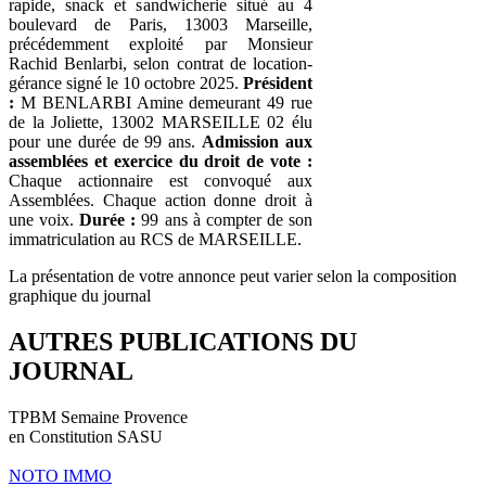
rapide, snack et sandwicherie situé au 4
boulevard de Paris, 13003 Marseille,
précédemment exploité par Monsieur
Rachid Benlarbi, selon contrat de location-
gérance signé le 10 octobre 2025.
Président
:
M BENLARBI Amine demeurant 49 rue
de la Joliette, 13002 MARSEILLE 02 élu
pour une durée de 99 ans.
Admission aux
assemblées et exercice du droit de vote :
Chaque actionnaire est convoqué aux
Assemblées. Chaque action donne droit à
une voix.
Durée :
99 ans à compter de son
immatriculation au RCS de MARSEILLE.
La présentation de votre annonce peut varier selon la composition
graphique du journal
AUTRES PUBLICATIONS DU
JOURNAL
TPBM Semaine Provence
en Constitution SASU
NOTO IMMO