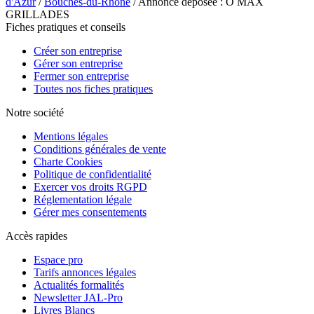
d'Azur
/
Bouches-du-Rhône
/ Annonce déposée : O MAX
GRILLADES
Fiches pratiques et conseils
Créer son entreprise
Gérer son entreprise
Fermer son entreprise
Toutes nos fiches pratiques
Notre société
Mentions légales
Conditions générales de vente
Charte Cookies
Politique de confidentialité
Exercer vos droits RGPD
Réglementation légale
Gérer mes consentements
Accès rapides
Espace pro
Tarifs annonces légales
Actualités formalités
Newsletter JAL-Pro
Livres Blancs