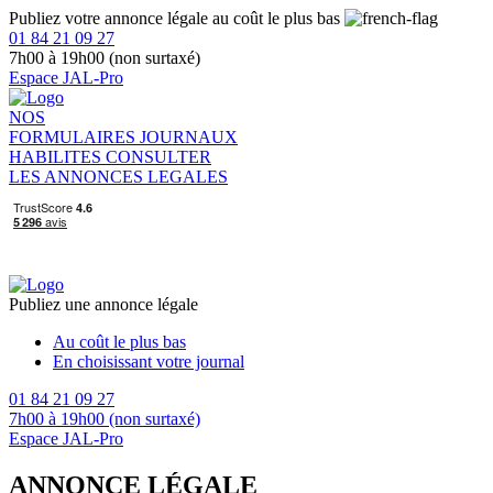
Publiez votre annonce légale au coût le plus bas
01 84 21 09 27
7h00 à 19h00 (non surtaxé)
Espace JAL-Pro
NOS
FORMULAIRES
JOURNAUX
HABILITES
CONSULTER
LES ANNONCES LEGALES
Publiez une annonce légale
Au coût le plus bas
En choisissant votre journal
01 84 21 09 27
7h00 à 19h00 (non surtaxé)
Espace JAL-Pro
ANNONCE LÉGALE