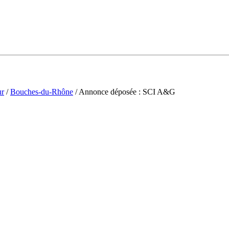
ur
/
Bouches-du-Rhône
/ Annonce déposée : SCI A&G