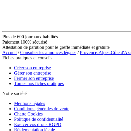
Plus de 600 journaux habilités
Paiement 100% sécurisé
Attestation de parution pour le greffe immédiate et gratuite
Accueil
/
Consulter les annonces légales
/
Provence-Alpes-Côte d'Az
Fiches pratiques et conseils
Créer son entreprise
Gérer son entreprise
Fermer son entreprise
Toutes nos fiches pratiques
Notre société
Mentions légales
Conditions générales de vente
Charte Cookies
Politique de confidentialité
Exercer vos droits RGPD
Réglementation légale