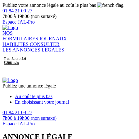
Publiez votre annonce légale au coût le plus bas
01 84 21 09 27
7h00 à 19h00 (non surtaxé)
Espace JAL-Pro
NOS
FORMULAIRES
JOURNAUX
HABILITES
CONSULTER
LES ANNONCES LEGALES
Publiez une annonce légale
Au coût le plus bas
En choisissant votre journal
01 84 21 09 27
7h00 à 19h00 (non surtaxé)
Espace JAL-Pro
ANNONCE LÉGALE