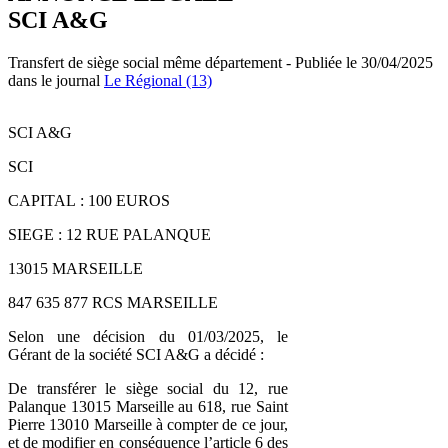
SCI A&G
Transfert de siège social même département - Publiée le 30/04/2025
dans le journal
Le Régional (13)
SCI A&G
SCI
CAPITAL : 100 EUROS
SIEGE : 12 RUE PALANQUE
13015 MARSEILLE
847 635 877 RCS MARSEILLE
Selon une décision du 01/03/2025, le
Gérant de la société SCI A&G a décidé :
De transférer le siège social du 12, rue
Palanque 13015 Marseille au 618, rue Saint
Pierre 13010 Marseille à compter de ce jour,
et de modifier en conséquence l’article 6 des