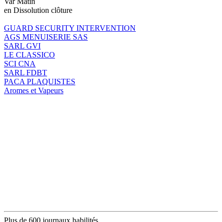
Var Matin
en Dissolution clôture
GUARD SECURITY INTERVENTION
AGS MENUISERIE SAS
SARL GVI
LE CLASSICO
SCI CNA
SARL FDBT
PACA PLAQUISTES
Aromes et Vapeurs
Plus de 600 journaux habilités