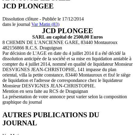
JCD PLONGEE
Dissolution clôture - Publiée le 17/12/2014
dans le journal
Var Matin (83)
JCD PLONGEE
SARL au capital de 2500,00 Euros
8 CHEMIN DE L'ANCIENNE GARE, 83440 Montauroux
482156866 R.C.S. Draguignan
Par décision de L'AGE en date du 4 juillet 2014 il a été décidé la
dissolution anticipée de la société et sa mise en liquidation amiable à
compter du 4 juillet 2014, nommé en qualité de liquidateur Monsieur
DESVIGNES JEAN-CHRISTOPHE, 141 impasse du plan
oriental, villa la petite constance, 83440 Montauroux et fixé le siège
de liquidation et l'adresse de correspondance chez le liquidateur
Monsieur DESVIGNES JEAN-CHRISTOPHE.
Mention en sera faite au RCS de Draguignan
La présentation de votre annonce peut varier selon la composition
graphique du journal
AUTRES PUBLICATIONS DU
JOURNAL