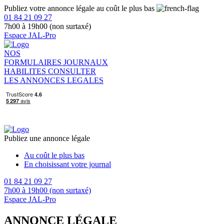
Publiez votre annonce légale au coût le plus bas
01 84 21 09 27
7h00 à 19h00 (non surtaxé)
Espace JAL-Pro
NOS
FORMULAIRES
JOURNAUX
HABILITES
CONSULTER
LES ANNONCES LEGALES
Publiez une annonce légale
Au coût le plus bas
En choisissant votre journal
01 84 21 09 27
7h00 à 19h00 (non surtaxé)
Espace JAL-Pro
ANNONCE LÉGALE