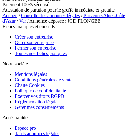
Paiement 100% sécurisé
Attestation de parution pour le greffe immédiate et gratuite
Accueil
/
Consulter les annonces légales
/
Provence-Alpes-Côte
d'Azur
/
Var
/ Annonce déposée : JCD PLONGEE
Fiches pratiques et conseils
Créer son entreprise
Gérer son entreprise
Fermer son entreprise
Toutes nos fiches pratiques
Notre société
Mentions légales
Conditions générales de vente
Charte Cookies
Politique de confidentialité
Exercer vos droits RGPD
Réglementation légale
Gérer mes consentements
Accès rapides
Espace pro
Tarifs annonces légales